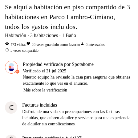
Se alquila habitación en piso compartido de 3
habitaciones en Parco Lambro-Cimiano,
todos los gastos incluidos.
Habitación
3
habitaciones
1
Baño
visibility
favorite
person
473
visitas
26
veces guardado como favorito
6
interesados
ios_share
5
veces compartido
Propiedad verificada por Spotahome
Verificado el
21 jul 2025
Nuestro equipo ha revisado la casa para asegurar que obtienes
exactamente lo que ves en el anuncio.
Más sobre la verificación
Facturas incluidas
euro
Disfruta de una vida sin preocupaciones con las facturas
incluidas, que cubren alquiler y servicios para una experiencia
de alquiler sin complicaciones.