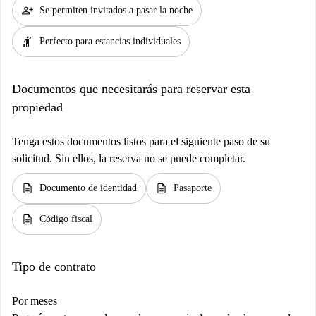
person_add
Se permiten invitados a pasar la noche
hail
Perfecto para estancias individuales
Documentos que necesitarás para reservar esta
propiedad
Tenga estos documentos listos para el siguiente paso de su
solicitud. Sin ellos, la reserva no se puede completar.
description
description
Documento de identidad
Pasaporte
description
Código fiscal
Tipo de contrato
Por meses