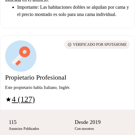
Importante:
Las habitaciones dobles se alquilan por cama y
el precio mostrado es solo para una cama individual.
check_circle
VERIFICADO POR SPOTAHOME
Propietario Profesional
Este propietario habla Italiano, Inglés
4 (127)
star
115
Desde 2019
Anuncios Publicados
Con nosotros