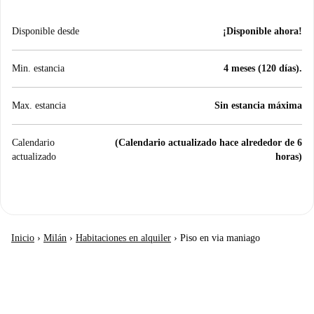
Disponible desde
¡Disponible ahora!
Min. estancia
4 meses (120 días).
Max. estancia
Sin estancia máxima
Calendario
(Calendario actualizado hace alrededor de 6
actualizado
horas)
Inicio
›
Milán
›
Habitaciones en alquiler
›
Piso en via maniago