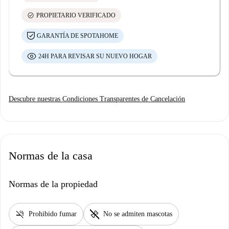
check_circle
PROPIETARIO VERIFICADO
GARANTÍA DE SPOTAHOME
24H PARA REVISAR SU NUEVO HOGAR
Descubre nuestras Condiciones Transparentes de Cancelación
Normas de la casa
Normas de la propiedad
smoke_free
pet_supplies
Prohibido fumar
No se admiten mascotas