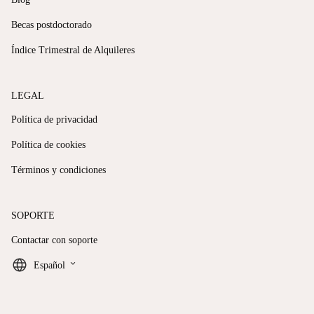
Becas postdoctorado
Índice Trimestral de Alquileres
LEGAL
Política de privacidad
Política de cookies
Términos y condiciones
SOPORTE
Contactar con soporte
keyboard_arrow_down
Español