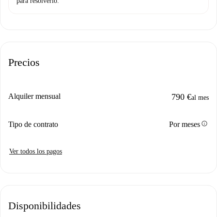
para resolverlo.
Precios
Alquiler mensual
790 €
al mes
info
Tipo de contrato
Por meses
Ver todos los pagos
Disponibilidades