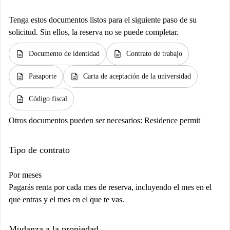
Tenga estos documentos listos para el siguiente paso de su
solicitud. Sin ellos, la reserva no se puede completar.
description
description
Documento de identidad
Contrato de trabajo
description
description
Pasaporte
Carta de aceptación de la universidad
description
Código fiscal
Otros documentos pueden ser necesarios:
Residence permit
Tipo de contrato
Por meses
Pagarás renta por cada mes de reserva, incluyendo el mes en el
que entras y el mes en el que te vas.
Mudanza a la propiedad