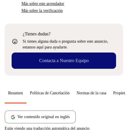
Más sobre este arrendador
Más sobre la verificación
¿Tienes dudas?
sentiment_very_satisfied
Si tienes alguna duda o pregunta sobre este anuncio,
estamos aquí para ayudarte.
Contacta a Nuestro Equipo
Resumen
Políticas de Cancelación
Normas de la casa
Propietari
Ver contenido original en inglés
Estás viendo una traducción automática del anuncio