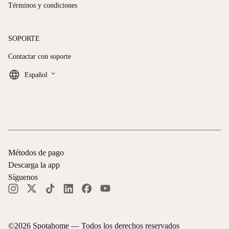
Términos y condiciones
SOPORTE
Contactar con soporte
keyboard_arrow_down
Español
Métodos de pago
Descarga la app
Síguenos
©
2026
Spotahome —
Todos los derechos reservados