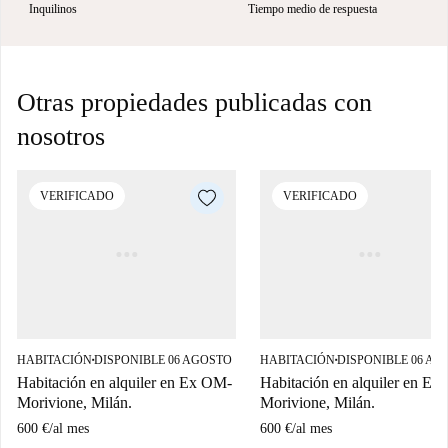
Inquilinos
Tiempo medio de respuesta
Otras propiedades publicadas con
nosotros
VERIFICADO
VERIFICADO
HABITACIÓN
DISPONIBLE 06 AGOSTO
HABITACIÓN
DISPONIBLE 06 AG
■
■
Habitación en alquiler en Ex OM-
Habitación en alquiler en E
Morivione, Milán.
Morivione, Milán.
600 €
/
al mes
600 €
/
al mes