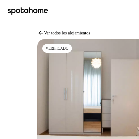
arrow_back
Ver todos los alojamientos
VERIFICADO