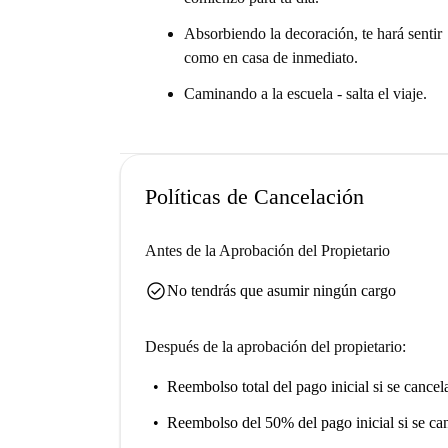
Absorbiendo la decoración, te hará sentir
como en casa de inmediato.
Caminando a la escuela - salta el viaje.
Políticas de Cancelación
Antes de la Aprobación del Propietario
check_circle
No tendrás que asumir ningún cargo
Después de la aprobación del propietario:
Reembolso total del pago inicial
si se cancel
Reembolso del 50% del pago inicial
si se ca