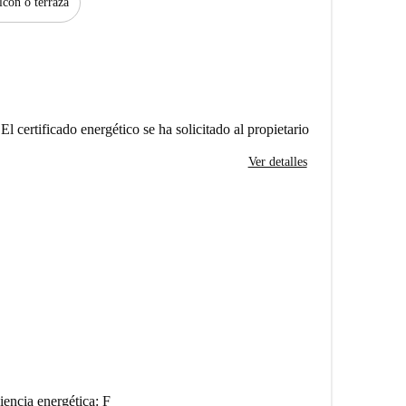
lcón o terraza
El certificado energético se ha solicitado al propietario
Ver detalles
iencia energética: F