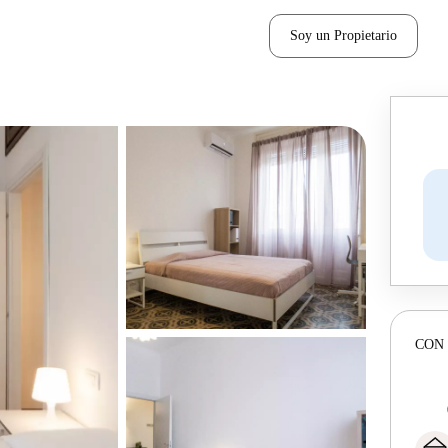
Soy un Propietario
CON 