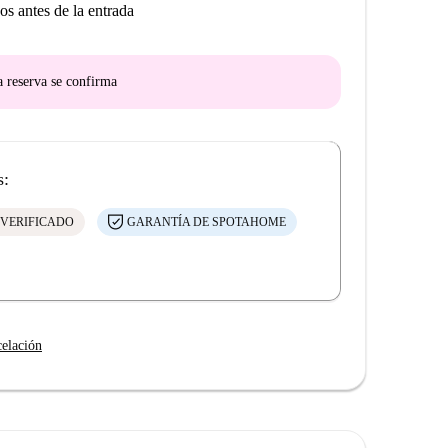
os antes de la entrada
a reserva se confirma
s:
 VERIFICADO
GARANTÍA DE SPOTAHOME
celación