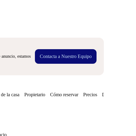
Contacta a Nuestro Equipo
e anuncio, estamos
de la casa
Propietario
Cómo reservar
Precios
Disponibilidades
ncio