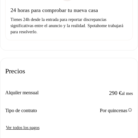
Domiciliación del pago
24 horas para comprobar tu nueva casa
Tienes 24h desde la entrada para reportar discrepancias
significativas entre el anuncio y la realidad. Spotahome trabajará
para resolverlo.
Precios
Alquiler mensual
290 €
al mes
info
Tipo de contrato
Por quincenas
Ver todos los pagos