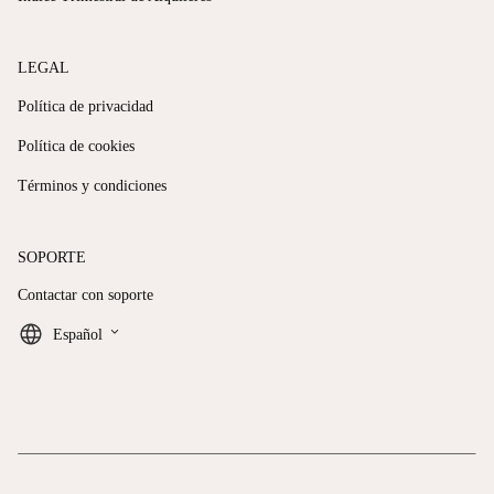
LEGAL
Política de privacidad
Política de cookies
Términos y condiciones
SOPORTE
Contactar con soporte
keyboard_arrow_down
Español