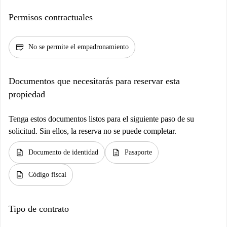
Permisos contractuales
credit_score
No se permite el empadronamiento
Documentos que necesitarás para reservar esta
propiedad
Tenga estos documentos listos para el siguiente paso de su
solicitud. Sin ellos, la reserva no se puede completar.
description
description
Documento de identidad
Pasaporte
description
Código fiscal
Tipo de contrato