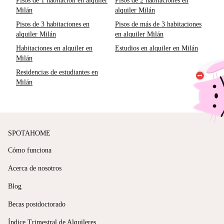
Pisos de 1 habitación en alquiler
Pisos de 2 habitaciones en
Milán
alquiler Milán
Pisos de 3 habitaciones en
Pisos de más de 3 habitaciones
alquiler Milán
en alquiler Milán
Habitaciones en alquiler en
Estudios en alquiler en Milán
Milán
Residencias de estudiantes en
Milán
SPOTAHOME
Cómo funciona
Acerca de nosotros
Blog
Becas postdoctorado
Índice Trimestral de Alquileres