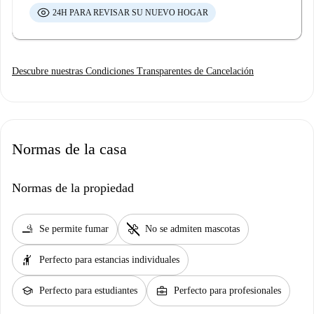
24H PARA REVISAR SU NUEVO HOGAR
Descubre nuestras Condiciones Transparentes de Cancelación
Normas de la casa
Normas de la propiedad
smoking_rooms
pet_supplies
Se permite fumar
No se admiten mascotas
hail
Perfecto para estancias individuales
school
business_center
Perfecto para estudiantes
Perfecto para profesionales