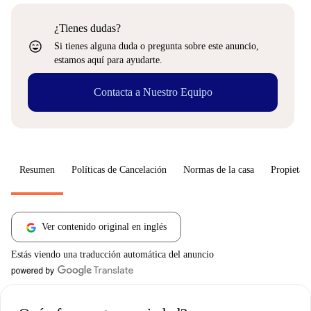
¿Tienes dudas?
sentiment_very_satisfied
Si tienes alguna duda o pregunta sobre este anuncio,
estamos aquí para ayudarte.
Contacta a Nuestro Equipo
Resumen
Políticas de Cancelación
Normas de la casa
Propietari
Ver contenido original en inglés
Estás viendo una traducción automática del anuncio