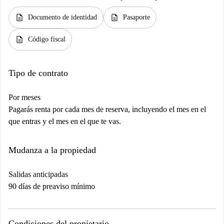
description
description
Documento de identidad
Pasaporte
description
Código fiscal
Tipo de contrato
Por meses
Pagarás renta por cada mes de reserva, incluyendo el mes en el
que entras y el mes en el que te vas.
Mudanza a la propiedad
Salidas anticipadas
90 días de preaviso mínimo
Condiciones del propietario