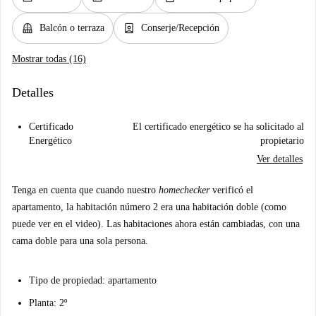
balcony
person_book
Balcón o terraza
Conserje/Recepción
Mostrar todas (16)
Detalles
Certificado
El certificado energético se ha solicitado al
Energético
propietario
Ver detalles
Tenga en cuenta que cuando nuestro
homechecker
verificó el
apartamento, la habitación número 2 era una habitación doble (como
puede ver en el video). Las habitaciones ahora están cambiadas, con una
cama doble para una sola persona.
Tipo de propiedad: apartamento
Planta: 2º