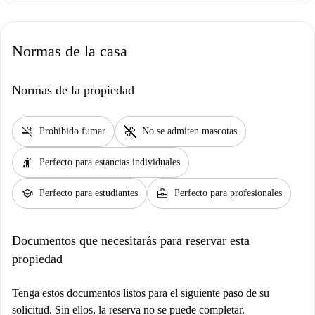
Normas de la casa
Normas de la propiedad
smoke_free
pet_supplies
Prohibido fumar
No se admiten mascotas
hail
Perfecto para estancias individuales
school
business_center
Perfecto para estudiantes
Perfecto para profesionales
Documentos que necesitarás para reservar esta
propiedad
Tenga estos documentos listos para el siguiente paso de su
solicitud. Sin ellos, la reserva no se puede completar.