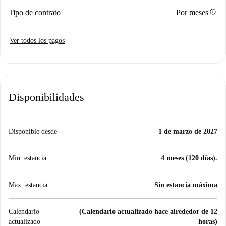
info
Tipo de contrato
Por meses
Ver todos los pagos
Disponibilidades
Disponible desde
1 de marzo de 2027
Min. estancia
4 meses (120 días).
Max. estancia
Sin estancia máxima
Calendario
(Calendario actualizado hace alrededor de 12
actualizado
horas)