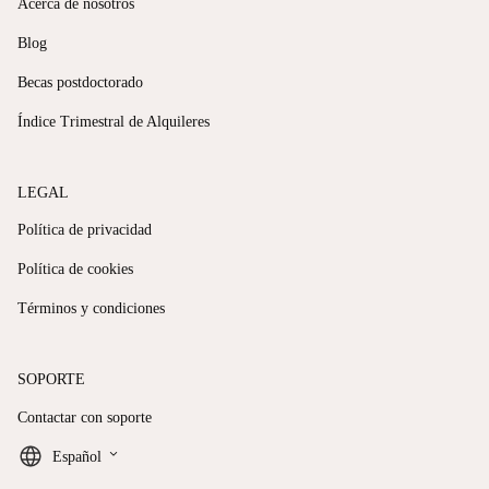
Acerca de nosotros
Blog
Becas postdoctorado
Índice Trimestral de Alquileres
LEGAL
Política de privacidad
Política de cookies
Términos y condiciones
SOPORTE
Contactar con soporte
keyboard_arrow_down
Español