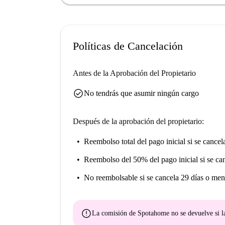
Políticas de Cancelación
Antes de la Aprobación del Propietario
check_circle
No tendrás que asumir ningún cargo
Después de la aprobación del propietario:
Reembolso total del pago inicial
si se cancel
Reembolso del 50% del pago inicial
si se ca
No reembolsable
si se cancela 29 días o men
error
La comisión de Spotahome
no se devuelve
si l