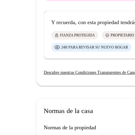
Y recuerda, con esta propiedad tendrá
lock
check_circle
FIANZA PROTEGIDA
PROPIETARIO
24H PARA REVISAR SU NUEVO HOGAR
Descubre nuestras Condiciones Transparentes de Can
Normas de la casa
Normas de la propiedad