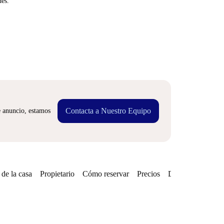
nes.
Contacta a Nuestro Equipo
e anuncio, estamos
de la casa
Propietario
Cómo reservar
Precios
Disponibilidades