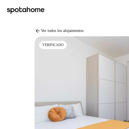
arrow_back
Ver todos los alojamientos
VERIFICADO