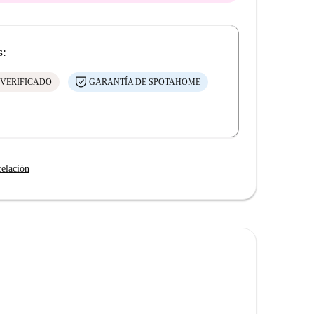
s:
 VERIFICADO
GARANTÍA DE SPOTAHOME
celación