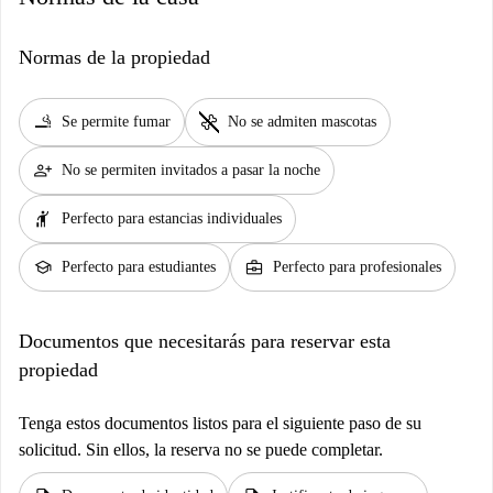
Normas de la propiedad
smoking_rooms
pet_supplies
Se permite fumar
No se admiten mascotas
person_add
No se permiten invitados a pasar la noche
hail
Perfecto para estancias individuales
school
business_center
Perfecto para estudiantes
Perfecto para profesionales
Documentos que necesitarás para reservar esta
propiedad
Tenga estos documentos listos para el siguiente paso de su
solicitud. Sin ellos, la reserva no se puede completar.