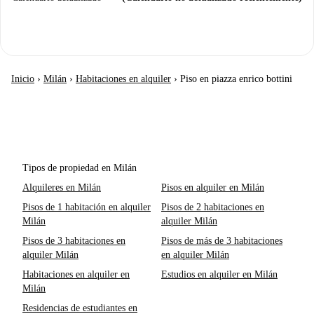
Inicio
›
Milán
›
Habitaciones en alquiler
›
Piso en piazza enrico bottini
Tipos de propiedad en Milán
Alquileres en Milán
Pisos en alquiler en Milán
Pisos de 1 habitación en alquiler
Pisos de 2 habitaciones en
Milán
alquiler Milán
Pisos de 3 habitaciones en
Pisos de más de 3 habitaciones
alquiler Milán
en alquiler Milán
Habitaciones en alquiler en
Estudios en alquiler en Milán
Milán
Residencias de estudiantes en