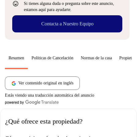
sentiment_very_satisfied
Si tienes alguna duda o pregunta sobre este anuncio,
estamos aquí para ayudarte.
Contacta a Nuestro Equipo
Resumen
Políticas de Cancelación
Normas de la casa
Propietari
Ver contenido original en inglés
Estás viendo una traducción automática del anuncio
¿Qué ofrece esta propiedad?