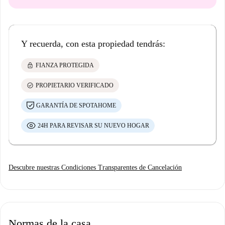
Y recuerda, con esta propiedad tendrás:
lock
FIANZA PROTEGIDA
check_circle
PROPIETARIO VERIFICADO
GARANTÍA DE SPOTAHOME
24H PARA REVISAR SU NUEVO HOGAR
Descubre nuestras Condiciones Transparentes de Cancelación
Normas de la casa