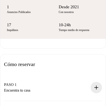
1
Desde 2021
Anuncios Publicados
Con nosotros
17
10-24h
Inquilinos
Tiempo medio de respuesta
Cómo reservar
PASO 1
Encuentra tu casa
Proceso de reserva 100% online.
Casas y Propietarios verificados.