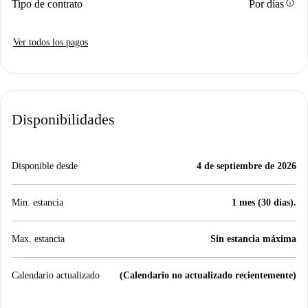
info
Tipo de contrato
Por días
Ver todos los pagos
Disponibilidades
Disponible desde
4 de septiembre de 2026
Min. estancia
1 mes (30 días).
Max. estancia
Sin estancia máxima
Calendario actualizado
(Calendario no actualizado recientemente)