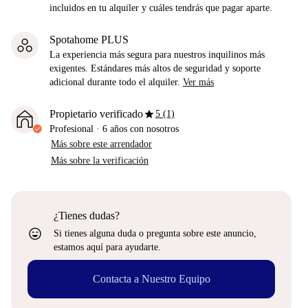
incluidos en tu alquiler y cuáles tendrás que pagar aparte.
Spotahome PLUS
La experiencia más segura para nuestros inquilinos más
exigentes. Estándares más altos de seguridad y soporte
adicional durante todo el alquiler.
Ver más
star
Propietario verificado
5 (1)
Profesional
·
6 años
con nosotros
Más sobre este arrendador
Más sobre la verificación
¿Tienes dudas?
sentiment_very_satisfied
Si tienes alguna duda o pregunta sobre este anuncio,
estamos aquí para ayudarte.
Contacta a Nuestro Equipo