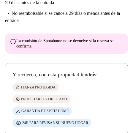
59 días antes de la entrada
No reembolsable
si se cancela 29 días o menos antes de la
entrada
error
La comisión de Spotahome
no se devuelve
si la reserva se
confirma
Y recuerda, con esta propiedad tendrás:
lock
FIANZA PROTEGIDA
check_circle
PROPIETARIO VERIFICADO
GARANTÍA DE SPOTAHOME
24H PARA REVISAR SU NUEVO HOGAR