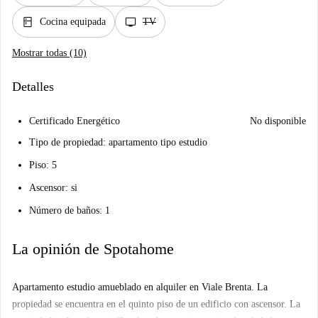
kitchen
tv
Cocina equipada
TV
Mostrar todas (10)
Detalles
Certificado Energético
No disponible
Tipo de propiedad: apartamento tipo estudio
Piso: 5
Ascensor: si
Número de baños: 1
La opinión de Spotahome
Apartamento estudio amueblado en alquiler en Viale Brenta. La
propiedad se encuentra en el quinto piso de un edificio con ascensor. La