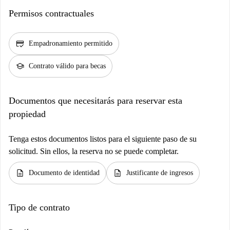
Permisos contractuales
credit_score
Empadronamiento permitido
school
Contrato válido para becas
Documentos que necesitarás para reservar esta
propiedad
Tenga estos documentos listos para el siguiente paso de su
solicitud. Sin ellos, la reserva no se puede completar.
description
description
Documento de identidad
Justificante de ingresos
Tipo de contrato