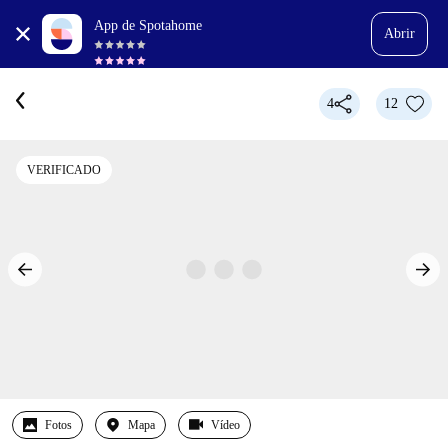
App de Spotahome
Abrir
4
12
VERIFICADO
Fotos
Mapa
Vídeo