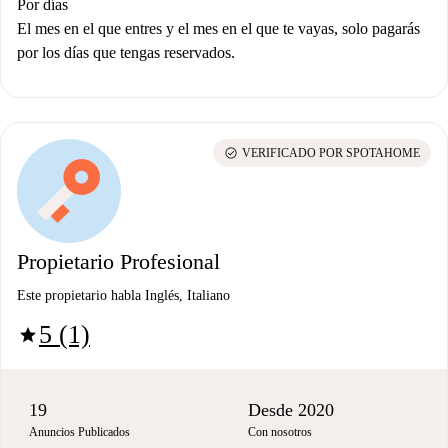
Por días
El mes en el que entres y el mes en el que te vayas, solo pagarás
por los días que tengas reservados.
check_circle
VERIFICADO POR SPOTAHOME
Propietario Profesional
Este propietario habla Inglés, Italiano
5 (1)
star
19
Desde 2020
Anuncios Publicados
Con nosotros