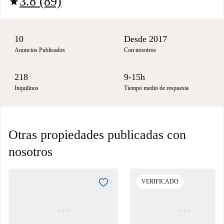
3.8 (89)
star
10
Desde 2017
Anuncios Publicados
Con nosotros
218
9-15h
Inquilinos
Tiempo medio de respuesta
Otras propiedades publicadas con
nosotros
VERIFICADO