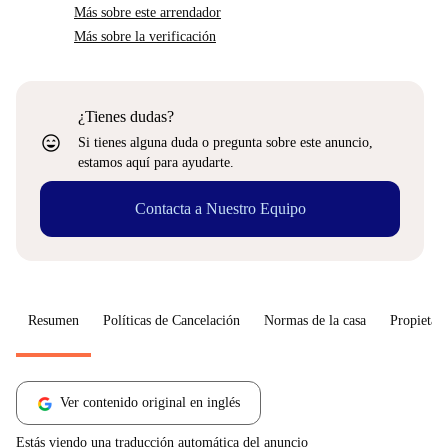
Más sobre este arrendador
Más sobre la verificación
¿Tienes dudas?
sentiment_very_satisfied
Si tienes alguna duda o pregunta sobre este anuncio,
estamos aquí para ayudarte.
Contacta a Nuestro Equipo
Resumen
Políticas de Cancelación
Normas de la casa
Propietari
Ver contenido original en inglés
Estás viendo una traducción automática del anuncio