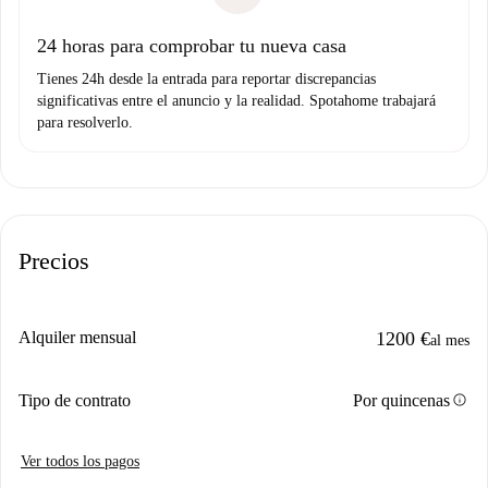
Domiciliación del pago
24 horas para comprobar tu nueva casa
Tienes 24h desde la entrada para reportar discrepancias
significativas entre el anuncio y la realidad. Spotahome trabajará
para resolverlo.
Precios
Alquiler mensual
1200 €
al mes
info
Tipo de contrato
Por quincenas
Ver todos los pagos