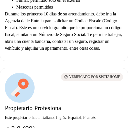
Fumar: permitido solo en el exterior
Mascotas permitidas
Durante los primeros 10 días de su arrendamiento, debe ir a la
Agenzia delle Entrata para solicitar un Codice Fiscale (Código
Fiscal). Este es un servicio gratuito que le proporciona un código
fiscal, similar a un Número de Seguro Social. Te permite trabajar,
abrir una cuenta bancaria, contratar un seguro, registrar un
vehículo y alquilar un apartamento, entre otras cosas.
check_circle
VERIFICADO POR SPOTAHOME
Propietario Profesional
Este propietario habla Italiano, Inglés, Español, Francés