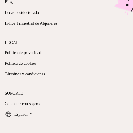
Blog
Becas postdoctorado
Índice Trimestral de Alquileres
LEGAL
Política de privacidad
Política de cookies
Términos y condiciones
SOPORTE
Contactar con soporte
keyboard_arrow_down
Español