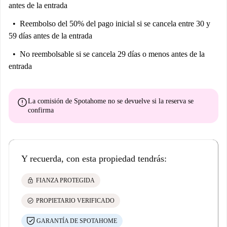
antes de la entrada
Reembolso del 50% del pago inicial
si se cancela entre 30 y
59 días antes de la entrada
No reembolsable
si se cancela 29 días o menos antes de la
entrada
error
La comisión de Spotahome
no se devuelve
si la reserva se
confirma
Y recuerda, con esta propiedad tendrás:
lock
FIANZA PROTEGIDA
check_circle
PROPIETARIO VERIFICADO
GARANTÍA DE SPOTAHOME