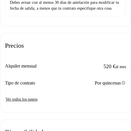
Debes avisar con al menos 30 días de antelación para modificar tu
fecha de salida, a menos que tu contrato especifique otra cosa.
Precios
Alquiler mensual
520 €
al mes
info
Tipo de contrato
Por quincenas
Ver todos los pagos