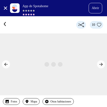
App de Spotahome
Abrir
2
10
Fotos
Mapa
Otras habitaciones