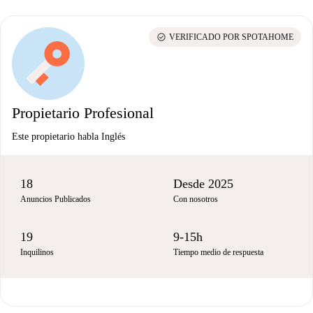
check_circle
VERIFICADO POR SPOTAHOME
Propietario Profesional
Este propietario habla Inglés
18
Desde 2025
Anuncios Publicados
Con nosotros
19
9-15h
Inquilinos
Tiempo medio de respuesta