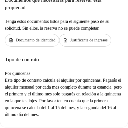
Documentos que necesitarás para reservar esta
propiedad
Tenga estos documentos listos para el siguiente paso de su
solicitud. Sin ellos, la reserva no se puede completar.
description
description
Documento de identidad
Justificante de ingresos
Tipo de contrato
Por quincenas
Este tipo de contrato calcula el alquiler por quincenas. Pagarás el
alquiler mensual por cada mes completo durante tu estancia, pero
el primero y el último mes solo pagarás en relación a la quincena
en la que te alojes. Por favor ten en cuenta que la primera
quincena se calcula del 1 al 15 del mes, y la segunda del 16 al
último día del mes.