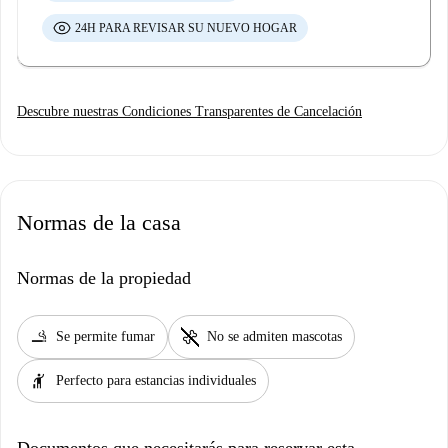
24H PARA REVISAR SU NUEVO HOGAR
Descubre nuestras Condiciones Transparentes de Cancelación
Normas de la casa
Normas de la propiedad
smoking_rooms
pet_supplies
Se permite fumar
No se admiten mascotas
hail
Perfecto para estancias individuales