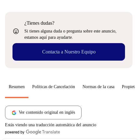
¿Tienes dudas?
sentiment_very_satisfied
Si tienes alguna duda o pregunta sobre este anuncio,
estamos aquí para ayudarte.
Contacta a Nuestro Equipo
Resumen
Políticas de Cancelación
Normas de la casa
Propietari
Ver contenido original en inglés
Estás viendo una traducción automática del anuncio