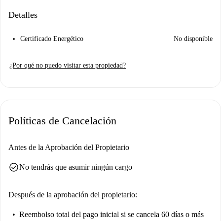
Detalles
Certificado Energético
No disponible
¿Por qué no puedo visitar esta propiedad?
Políticas de Cancelación
Antes de la Aprobación del Propietario
check_circle
No tendrás que asumir ningún cargo
Después de la aprobación del propietario:
Reembolso total del pago inicial
si se cancela 60 días o más