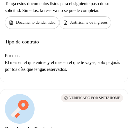
Tenga estos documentos listos para el siguiente paso de su
solicitud. Sin ellos, la reserva no se puede completar.
description
description
Documento de identidad
Justificante de ingresos
Tipo de contrato
Por días
El mes en el que entres y el mes en el que te vayas, solo pagarás
por los días que tengas reservados.
check_circle
VERIFICADO POR SPOTAHOME