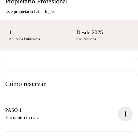
Propietario Profesional
Este propietario habla Inglés
1
Desde 2025
Anuncios Publicados
Con nosotros
Cómo reservar
PASO 1
Encuentra tu casa
Proceso de reserva 100% online.
Casas y Propietarios verificados.