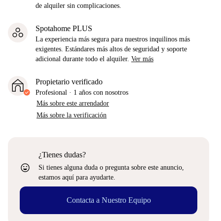
de alquiler sin complicaciones.
Spotahome PLUS
La experiencia más segura para nuestros inquilinos más
exigentes. Estándares más altos de seguridad y soporte
adicional durante todo el alquiler.
Ver más
Propietario verificado
Profesional
·
1 años
con nosotros
Más sobre este arrendador
Más sobre la verificación
¿Tienes dudas?
sentiment_very_satisfied
Si tienes alguna duda o pregunta sobre este anuncio,
estamos aquí para ayudarte.
Contacta a Nuestro Equipo