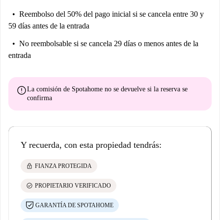
Reembolso del 50% del pago inicial
si se cancela entre 30 y
59 días antes de la entrada
No reembolsable
si se cancela 29 días o menos antes de la
entrada
error
La comisión de Spotahome
no se devuelve
si la reserva se
confirma
Y recuerda, con esta propiedad tendrás:
lock
FIANZA PROTEGIDA
check_circle
PROPIETARIO VERIFICADO
GARANTÍA DE SPOTAHOME