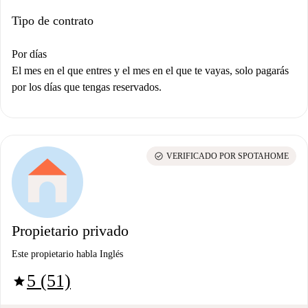
Tipo de contrato
Por días
El mes en el que entres y el mes en el que te vayas, solo pagarás
por los días que tengas reservados.
check_circle
VERIFICADO POR SPOTAHOME
Propietario privado
Este propietario habla Inglés
5 (51)
star