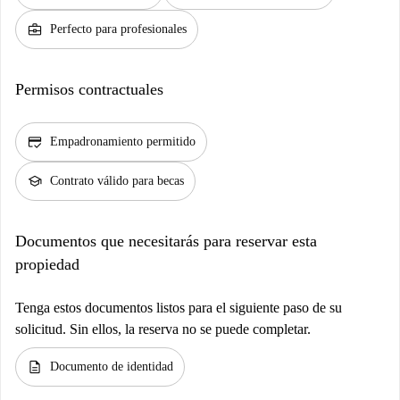
business_center
Perfecto para profesionales
Permisos contractuales
credit_score
Empadronamiento permitido
school
Contrato válido para becas
Documentos que necesitarás para reservar esta
propiedad
Tenga estos documentos listos para el siguiente paso de su
solicitud. Sin ellos, la reserva no se puede completar.
description
Documento de identidad