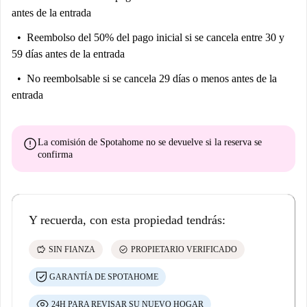
antes de la entrada
Reembolso del 50% del pago inicial
si se cancela entre 30 y
59 días antes de la entrada
No reembolsable
si se cancela 29 días o menos antes de la
entrada
error
La comisión de Spotahome
no se devuelve
si la reserva se
confirma
Y recuerda, con esta propiedad tendrás:
savings
check_circle
SIN FIANZA
PROPIETARIO VERIFICADO
GARANTÍA DE SPOTAHOME
24H PARA REVISAR SU NUEVO HOGAR