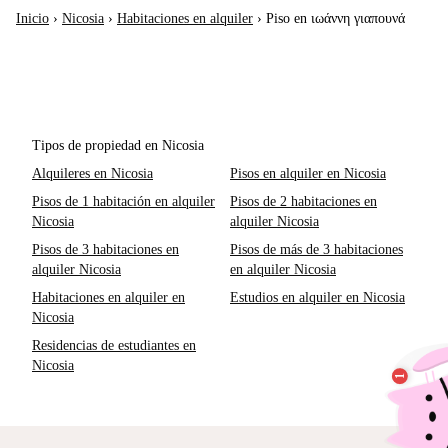
Inicio
›
Nicosia
›
Habitaciones en alquiler
›
Piso en ιωάννη γιαπουνά
Tipos de propiedad en Nicosia
Alquileres en Nicosia
Pisos en alquiler en Nicosia
Pisos de 1 habitación en alquiler
Pisos de 2 habitaciones en
Nicosia
alquiler Nicosia
Pisos de 3 habitaciones en
Pisos de más de 3 habitaciones
alquiler Nicosia
en alquiler Nicosia
Habitaciones en alquiler en
Estudios en alquiler en Nicosia
Nicosia
Residencias de estudiantes en
Nicosia