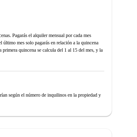
incenas. Pagarás el alquiler mensual por cada mes
el último mes solo pagarás en relación a la quincena
la primera quincena se calcula del 1 al 15 del mes, y la
arían según el número de inquilinos en la propiedad y