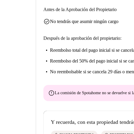
Antes de la Aprobación del Propietario
check_circle
No tendrás que asumir ningún cargo
Después de la aprobación del propietario:
Reembolso total del pago inicial
si se cancel
Reembolso del 50% del pago inicial
si se ca
No reembolsable
si se cancela 29 días o men
error
La comisión de Spotahome
no se devuelve
si l
Y recuerda, con esta propiedad tendrá