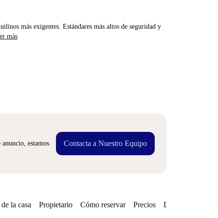
uilinos más exigentes. Estándares más altos de seguridad y
er más
Contacta a Nuestro Equipo
e anuncio, estamos
de la casa
Propietario
Cómo reservar
Precios
Disponibilidades