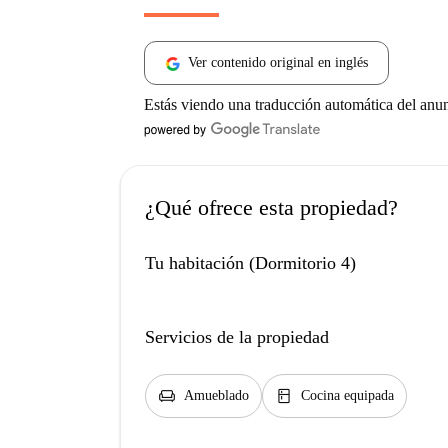
Ver contenido original en inglés
Estás viendo una traducción automática del anu
¿Qué ofrece esta propiedad?
Tu habitación (Dormitorio 4)
Servicios de la propiedad
chair
kitchen
Amueblado
Cocina equipada