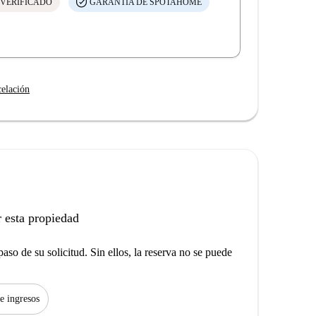
 VERIFICADO
GARANTÍA DE SPOTAHOME
celación
 esta propiedad
aso de su solicitud. Sin ellos, la reserva no se puede
de ingresos