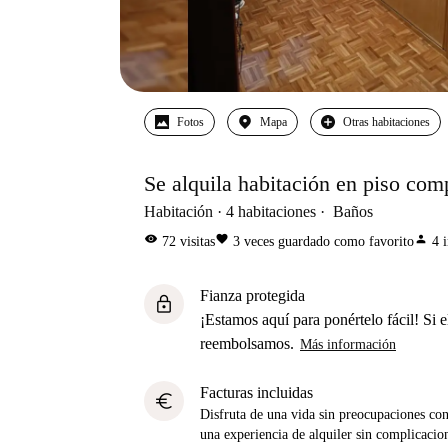
Fotos
Mapa
Otras habitaciones
Se alquila habitación en piso com
Habitación
4
habitaciones
Baños
visibility
favorite
person
72
visitas
3
veces guardado como favorito
4
Fianza protegida
lock
¡Estamos aquí para ponértelo fácil! Si el
reembolsamos.
Más información
Facturas incluidas
euro
Disfruta de una vida sin preocupaciones con 
una experiencia de alquiler sin complicacio