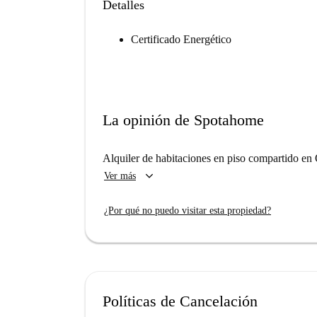
Detalles
Certificado Energético
La opinión de Spotahome
Alquiler de habitaciones en piso compartido en
keyboard_arrow_down
Ver más
¿Por qué no puedo visitar esta propiedad?
Políticas de Cancelación