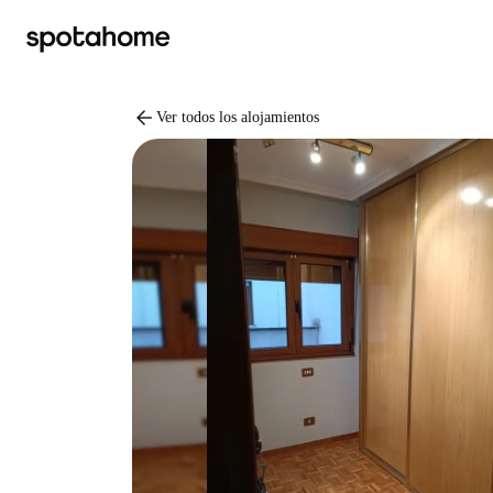
arrow_back
Ver todos los alojamientos