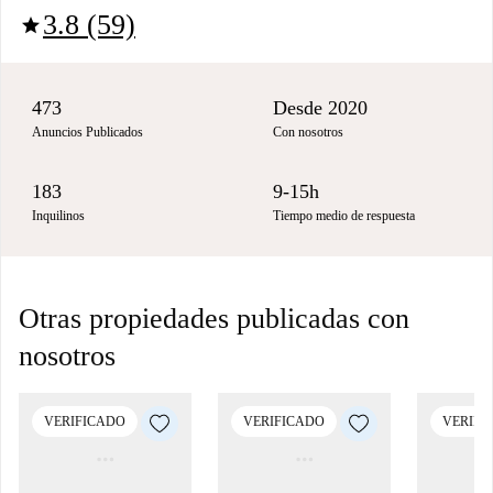
3.8 (59)
star
473
Desde 2020
Anuncios Publicados
Con nosotros
183
9-15h
Inquilinos
Tiempo medio de respuesta
Otras propiedades publicadas con
nosotros
VERIFICADO
VERIFICADO
VERIFI