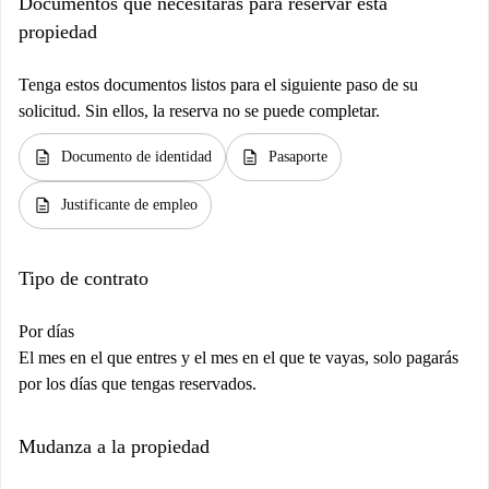
Documentos que necesitarás para reservar esta
propiedad
Tenga estos documentos listos para el siguiente paso de su
solicitud. Sin ellos, la reserva no se puede completar.
description
description
Documento de identidad
Pasaporte
description
Justificante de empleo
Tipo de contrato
Por días
El mes en el que entres y el mes en el que te vayas, solo pagarás
por los días que tengas reservados.
Mudanza a la propiedad