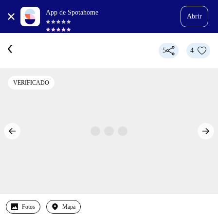
App de Spotahome
Abrir
5
4
VERIFICADO
Fotos
Mapa