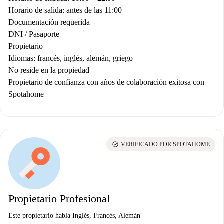
Horario de salida: antes de las 11:00
Documentación requerida
DNI / Pasaporte
Propietario
Idiomas: francés, inglés, alemán, griego
No reside en la propiedad
Propietario de confianza con años de colaboración exitosa con
Spotahome
check_circle
VERIFICADO POR SPOTAHOME
Propietario Profesional
Este propietario habla Inglés, Francés, Alemán