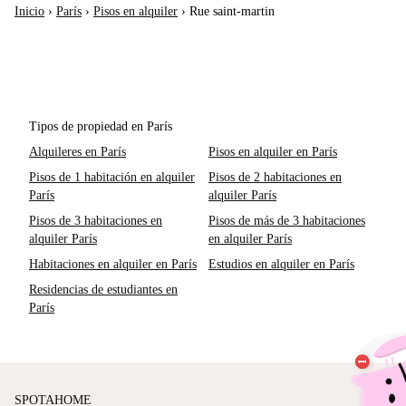
Inicio
›
París
›
Pisos en alquiler
›
Rue saint-martin
Tipos de propiedad en París
Alquileres en París
Pisos en alquiler en París
Pisos de 1 habitación en alquiler
Pisos de 2 habitaciones en
París
alquiler París
Pisos de 3 habitaciones en
Pisos de más de 3 habitaciones
alquiler París
en alquiler París
Habitaciones en alquiler en París
Estudios en alquiler en París
Residencias de estudiantes en
París
SPOTAHOME