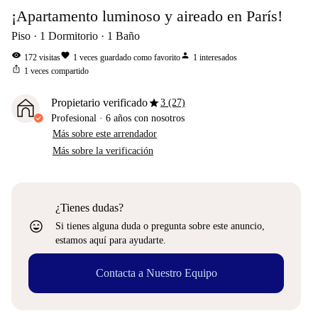
¡Apartamento luminoso y aireado en París!
Piso
1
Dormitorio
1
Baño
visibility
favorite
person
172
visitas
1
veces guardado como favorito
1
interesados
ios_share
1
veces compartido
star
Propietario verificado
3 (27)
Profesional
·
6 años
con nosotros
Más sobre este arrendador
Más sobre la verificación
¿Tienes dudas?
sentiment_very_satisfied
Si tienes alguna duda o pregunta sobre este anuncio,
estamos aquí para ayudarte.
Contacta a Nuestro Equipo