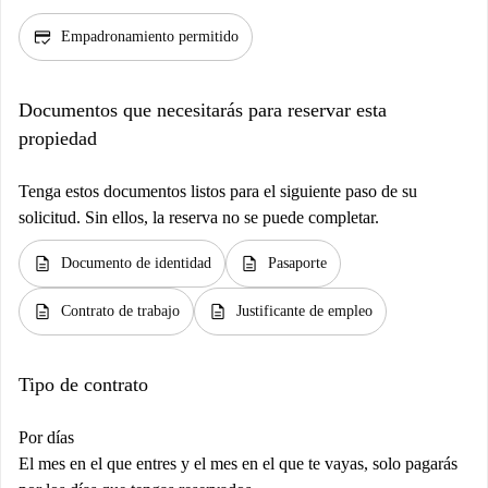
credit_score
Empadronamiento permitido
Documentos que necesitarás para reservar esta
propiedad
Tenga estos documentos listos para el siguiente paso de su
solicitud. Sin ellos, la reserva no se puede completar.
description
description
Documento de identidad
Pasaporte
description
description
Contrato de trabajo
Justificante de empleo
Tipo de contrato
Por días
El mes en el que entres y el mes en el que te vayas, solo pagarás