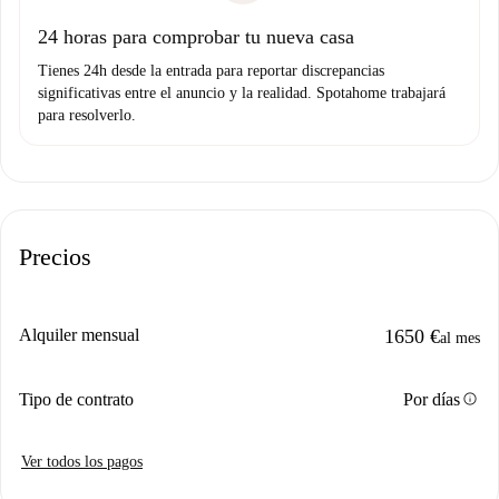
Domiciliación del pago
24 horas para comprobar tu nueva casa
Tienes 24h desde la entrada para reportar discrepancias
significativas entre el anuncio y la realidad. Spotahome trabajará
para resolverlo.
Precios
Alquiler mensual
1650 €
al mes
info
Tipo de contrato
Por días
Ver todos los pagos