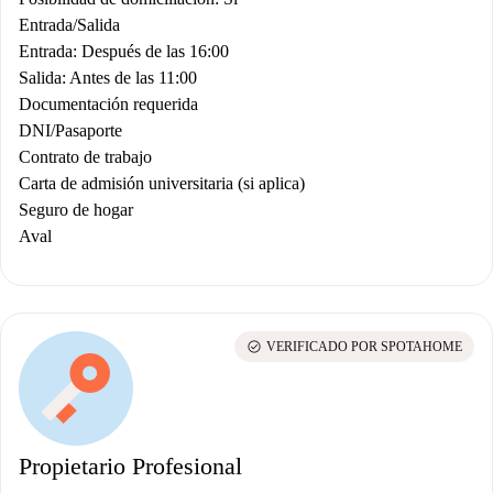
Entrada/Salida
Entrada: Después de las 16:00
Salida: Antes de las 11:00
Documentación requerida
DNI/Pasaporte
Contrato de trabajo
Carta de admisión universitaria (si aplica)
Seguro de hogar
Aval
check_circle
VERIFICADO POR SPOTAHOME
Propietario Profesional