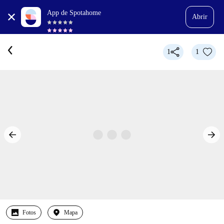
App de Spotahome
Abrir
1
1
Fotos
Mapa