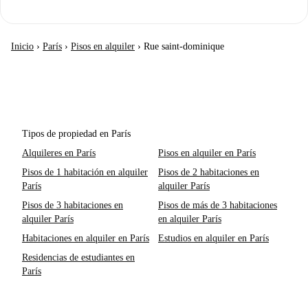
Inicio
›
París
›
Pisos en alquiler
›
Rue saint-dominique
Tipos de propiedad en París
Alquileres en París
Pisos en alquiler en París
Pisos de 1 habitación en alquiler
Pisos de 2 habitaciones en
París
alquiler París
Pisos de 3 habitaciones en
Pisos de más de 3 habitaciones
alquiler París
en alquiler París
Habitaciones en alquiler en París
Estudios en alquiler en París
Residencias de estudiantes en
París