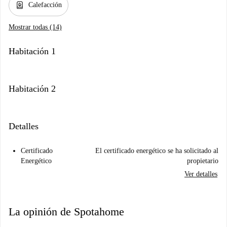
water_heater
Calefacción
Mostrar todas (14)
Habitación 1
Habitación 2
Detalles
Certificado
El certificado energético se ha solicitado al
Energético
propietario
Ver detalles
La opinión de Spotahome