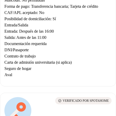
Mascotas: No permitidas
Forma de pago: Transferencia bancaria; Tarjeta de crédito
CAF/APL aceptado: No
Posibilidad de domiciliación: Sí
Entrada/Salida
Entrada: Después de las 16:00
Salida: Antes de las 11:00
Documentación requerida
DNI/Pasaporte
Contrato de trabajo
Carta de admisión universitaria (si aplica)
Seguro de hogar
Aval
check_circle
VERIFICADO POR SPOTAHOME