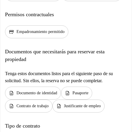
Permisos contractuales
credit_score
Empadronamiento permitido
Documentos que necesitarás para reservar esta
propiedad
Tenga estos documentos listos para el siguiente paso de su
solicitud. Sin ellos, la reserva no se puede completar.
description
description
Documento de identidad
Pasaporte
description
description
Contrato de trabajo
Justificante de empleo
Tipo de contrato