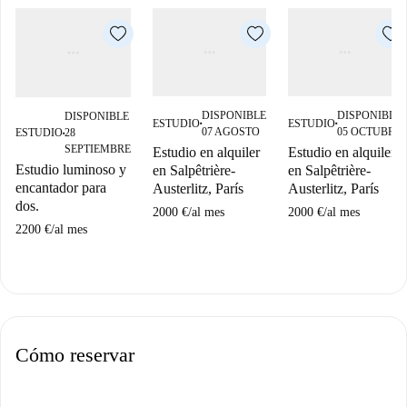
DISPONIBLE
DISPONIBLE
DISPONIBLE
ESTUDIO
ESTUDIO
■
■
07 AGOSTO
05 OCTUBRE
ESTUDIO
28
■
SEPTIEMBRE
Estudio en alquiler
Estudio en alquiler
Estudio luminoso y
en Salpêtrière-
en Salpêtrière-
encantador para
Austerlitz, París
Austerlitz, París
dos.
2000 €
/
al mes
2000 €
/
al mes
2200 €
/
al mes
Cómo reservar