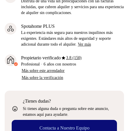
Disfruta de una vida sin preocupaciones con las facturas
incluidas, que cubren alquiler y servicios para una experiencia
de alquiler sin complicaciones.
Spotahome PLUS
La experiencia más segura para nuestros inquilinos más
exigentes. Estándares más altos de seguridad y soporte
adicional durante todo el alquiler.
Ver más
star
Propietario verificado
3.8 (150)
Profesional
·
6 años
con nosotros
Más sobre este arrendador
Más sobre la verificación
¿Tienes dudas?
sentiment_very_satisfied
Si tienes alguna duda o pregunta sobre este anuncio,
estamos aquí para ayudarte.
Contacta a Nuestro Equipo