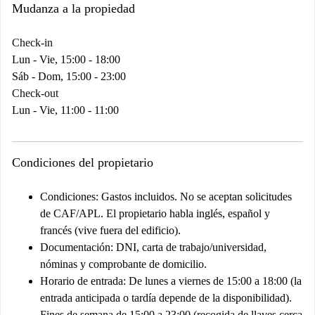
Mudanza a la propiedad
Check-in
Lun - Vie, 15:00 - 18:00
Sáb - Dom, 15:00 - 23:00
Check-out
Lun - Vie, 11:00 - 11:00
Condiciones del propietario
Condiciones:
Gastos incluidos. No se aceptan solicitudes
de CAF/APL. El propietario habla inglés, español y
francés (vive fuera del edificio).
Documentación:
DNI, carta de trabajo/universidad,
nóminas y comprobante de domicilio.
Horario de entrada:
De lunes a viernes de 15:00 a 18:00 (la
entrada anticipada o tardía depende de la disponibilidad).
Fines de semana de 15:00 a 23:00 (recogida de llaves cerca