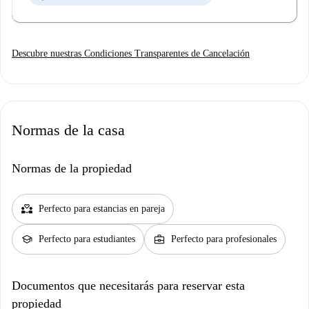
Descubre nuestras Condiciones Transparentes de Cancelación
Normas de la casa
Normas de la propiedad
partner_heart
Perfecto para estancias en pareja
school
business_center
Perfecto para estudiantes
Perfecto para profesionales
Documentos que necesitarás para reservar esta
propiedad