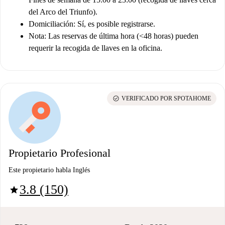
del Arco del Triunfo).
Domiciliación:
Sí, es posible registrarse.
Nota:
Las reservas de última hora (<48 horas) pueden
requerir la recogida de llaves en la oficina.
check_circle
VERIFICADO POR SPOTAHOME
Propietario Profesional
Este propietario habla Inglés
3.8 (150)
star