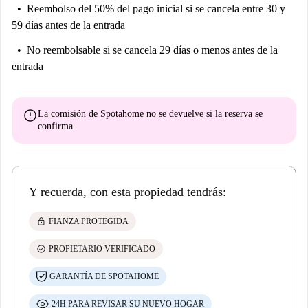
Reembolso del 50% del pago inicial
si se cancela entre 30 y
59 días antes de la entrada
No reembolsable
si se cancela 29 días o menos antes de la
entrada
error
La comisión de Spotahome
no se devuelve
si la reserva se
confirma
Y recuerda, con esta propiedad tendrás:
lock
FIANZA PROTEGIDA
check_circle
PROPIETARIO VERIFICADO
GARANTÍA DE SPOTAHOME
24H PARA REVISAR SU NUEVO HOGAR