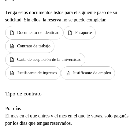
Tenga estos documentos listos para el siguiente paso de su
solicitud. Sin ellos, la reserva no se puede completar.
description
description
Documento de identidad
Pasaporte
description
Contrato de trabajo
description
Carta de aceptación de la universidad
description
description
Justificante de ingresos
Justificante de empleo
Tipo de contrato
Por días
El mes en el que entres y el mes en el que te vayas, solo pagarás
por los días que tengas reservados.