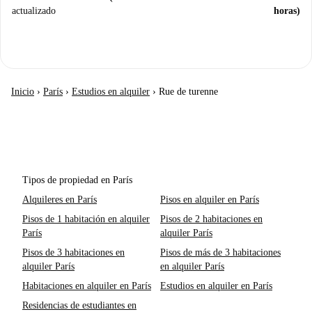
actualizado
horas)
Inicio
›
París
›
Estudios en alquiler
›
Rue de turenne
Tipos de propiedad en París
Alquileres en París
Pisos en alquiler en París
Pisos de 1 habitación en alquiler
Pisos de 2 habitaciones en
París
alquiler París
Pisos de 3 habitaciones en
Pisos de más de 3 habitaciones
alquiler París
en alquiler París
Habitaciones en alquiler en París
Estudios en alquiler en París
Residencias de estudiantes en