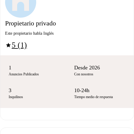
Propietario privado
Este propietario habla Inglés
5 (1)
star
1
Desde 2026
Anuncios Publicados
Con nosotros
3
10-24h
Inquilinos
Tiempo medio de respuesta