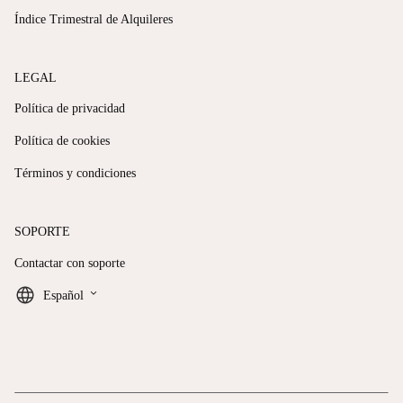
Índice Trimestral de Alquileres
LEGAL
Política de privacidad
Política de cookies
Términos y condiciones
SOPORTE
Contactar con soporte
keyboard_arrow_down
Español