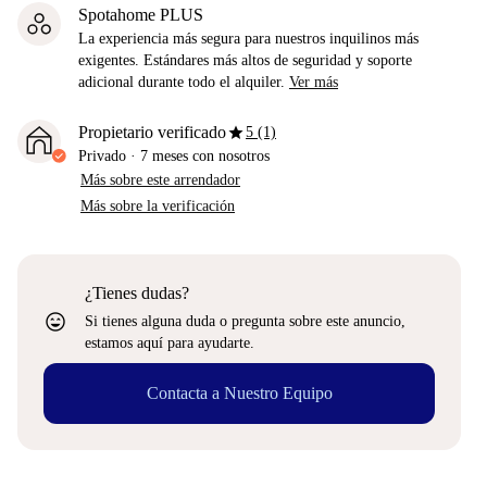
Spotahome PLUS
La experiencia más segura para nuestros inquilinos más
exigentes. Estándares más altos de seguridad y soporte
adicional durante todo el alquiler.
Ver más
star
Propietario verificado
5 (1)
Privado
·
7 meses
con nosotros
Más sobre este arrendador
Más sobre la verificación
¿Tienes dudas?
sentiment_very_satisfied
Si tienes alguna duda o pregunta sobre este anuncio,
estamos aquí para ayudarte.
Contacta a Nuestro Equipo