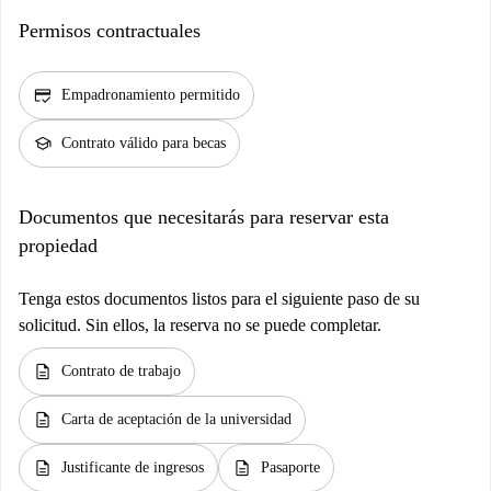
Permisos contractuales
credit_score
Empadronamiento permitido
school
Contrato válido para becas
Documentos que necesitarás para reservar esta
propiedad
Tenga estos documentos listos para el siguiente paso de su
solicitud. Sin ellos, la reserva no se puede completar.
description
Contrato de trabajo
description
Carta de aceptación de la universidad
description
description
Justificante de ingresos
Pasaporte