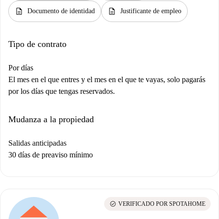
description
description
Documento de identidad
Justificante de empleo
Tipo de contrato
Por días
El mes en el que entres y el mes en el que te vayas, solo pagarás
por los días que tengas reservados.
Mudanza a la propiedad
Salidas anticipadas
30 días de preaviso mínimo
check_circle
VERIFICADO POR SPOTAHOME