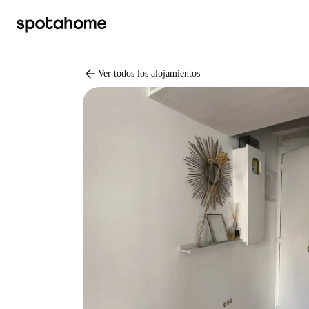
arrow_back
Ver todos los alojamientos