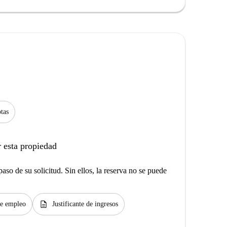
tas
 esta propiedad
aso de su solicitud. Sin ellos, la reserva no se puede
description
de empleo
Justificante de ingresos