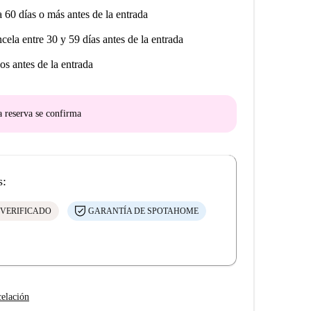
a 60 días o más antes de la entrada
ncela entre 30 y 59 días antes de la entrada
os antes de la entrada
a reserva se confirma
s:
 VERIFICADO
GARANTÍA DE SPOTAHOME
celación