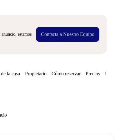
Contacta a Nuestro Equipo
e anuncio, estamos
de la casa
Propietario
Cómo reservar
Precios
Disponibilidades
ncio