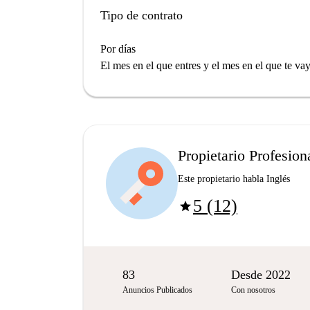
Tipo de contrato
Por días
El mes en el que entres y el mes en el que te va
Propietario Profesion
Este propietario habla Inglés
5 (12)
star
83
Desde 2022
Anuncios Publicados
Con nosotros