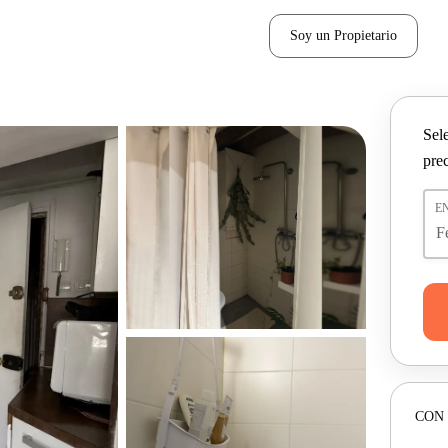
Soy un Propietario
Sel
pre
E
CON 