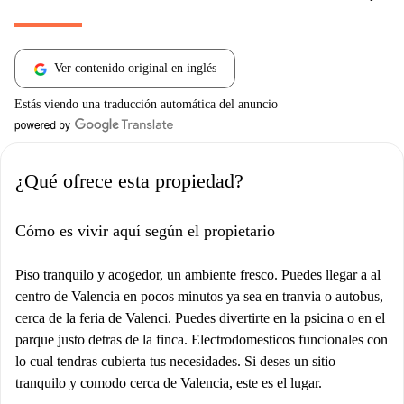
Ver contenido original en inglés
Estás viendo una traducción automática del anuncio
¿Qué ofrece esta propiedad?
Cómo es vivir aquí según el propietario
Piso tranquilo y acogedor, un ambiente fresco. Puedes llegar a al
centro de Valencia en pocos minutos ya sea en tranvia o autobus,
cerca de la feria de Valenci. Puedes divertirte en la psicina o en el
parque justo detras de la finca. Electrodomesticos funcionales con
lo cual tendras cubierta tus necesidades. Si deses un sitio
tranquilo y comodo cerca de Valencia, este es el lugar.