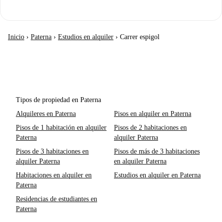
Inicio
›
Paterna
›
Estudios en alquiler
›
Carrer espigol
Tipos de propiedad en Paterna
Alquileres en Paterna
Pisos en alquiler en Paterna
Pisos de 1 habitación en alquiler
Pisos de 2 habitaciones en
Paterna
alquiler Paterna
Pisos de 3 habitaciones en
Pisos de más de 3 habitaciones
alquiler Paterna
en alquiler Paterna
Habitaciones en alquiler en
Estudios en alquiler en Paterna
Paterna
Residencias de estudiantes en
Paterna