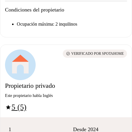
Condiciones del propietario
Ocupación máxima: 2 inquilinos
check_circle
VERIFICADO POR SPOTAHOME
Propietario privado
Este propietario habla Inglés
5 (5)
star
1
Desde 2024