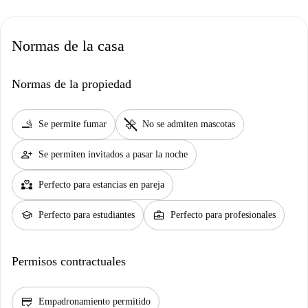
Normas de la casa
Normas de la propiedad
smoking_rooms
pet_supplies
Se permite fumar
No se admiten mascotas
person_add
Se permiten invitados a pasar la noche
partner_heart
Perfecto para estancias en pareja
school
business_center
Perfecto para estudiantes
Perfecto para profesionales
Permisos contractuales
credit_score
Empadronamiento permitido