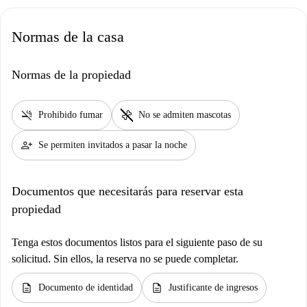
Normas de la casa
Normas de la propiedad
smoke_free
pet_supplies
Prohibido fumar
No se admiten mascotas
person_add
Se permiten invitados a pasar la noche
Documentos que necesitarás para reservar esta
propiedad
Tenga estos documentos listos para el siguiente paso de su
solicitud. Sin ellos, la reserva no se puede completar.
description
description
Documento de identidad
Justificante de ingresos