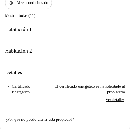
ac_unit
Aire acondicionado
Mostrar todas (11)
Habitación 1
Habitación 2
Detalles
Certificado
El certificado energético se ha solicitado al
Energético
propietario
Ver detalles
¿Por qué no puedo visitar esta propiedad?