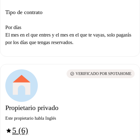
Tipo de contrato
Por días
El mes en el que entres y el mes en el que te vayas, solo pagarás
por los días que tengas reservados.
check_circle
VERIFICADO POR SPOTAHOME
Propietario privado
Este propietario habla Inglés
5 (6)
star