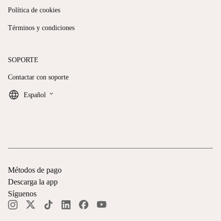
Política de cookies
Términos y condiciones
SOPORTE
Contactar con soporte
keyboard_arrow_down
Español
Métodos de pago
Descarga la app
Síguenos