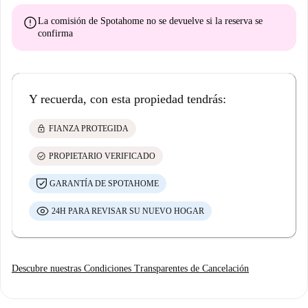
error
La comisión de Spotahome
no se devuelve
si la reserva se
confirma
Y recuerda, con esta propiedad tendrás:
lock
FIANZA PROTEGIDA
check_circle
PROPIETARIO VERIFICADO
GARANTÍA DE SPOTAHOME
24H PARA REVISAR SU NUEVO HOGAR
Descubre nuestras Condiciones Transparentes de Cancelación