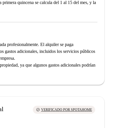
la primera quincena se calcula del 1 al 15 del mes, y la
ada profesionalmente. El alquiler se paga
os gastos adicionales, incluidos los servicios públicos
 empresa.
a propiedad, ya que algunos gastos adicionales podrían
al
check_circle
VERIFICADO POR SPOTAHOME