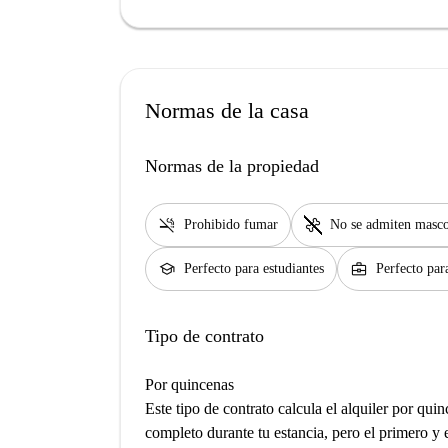
Normas de la casa
Normas de la propiedad
smoke_free
pet_supplies
Prohibido fumar
No se admiten masco
school
business_center
Perfecto para estudiantes
Perfecto par
Tipo de contrato
Por quincenas
Este tipo de contrato calcula el alquiler por qu
completo durante tu estancia, pero el primero y 