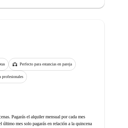
partner_heart
tas
Perfecto para estancias en pareja
a profesionales
incenas. Pagarás el alquiler mensual por cada mes
el último mes solo pagarás en relación a la quincena