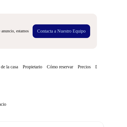
Contacta a Nuestro Equipo
e anuncio, estamos
de la casa
Propietario
Cómo reservar
Precios
Disponibilidades
ncio