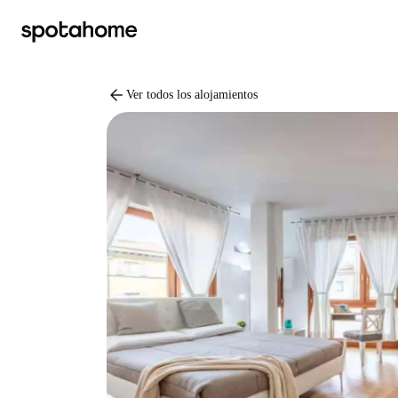
arrow_back
Ver todos los alojamientos