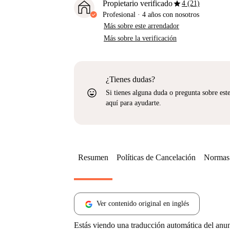
star
Propietario verificado
4 (21)
Profesional
·
4 años
con nosotros
Más sobre este arrendador
Más sobre la verificación
¿Tienes dudas?
sentiment_very_satisfied
Si tienes alguna duda o pregunta sobre est
aquí para ayudarte.
Resumen
Políticas de Cancelación
Normas 
Ver contenido original en inglés
Estás viendo una traducción automática del anu