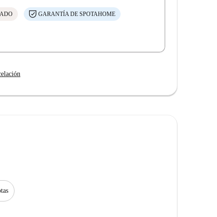
CADO
GARANTÍA DE SPOTAHOME
celación
tas