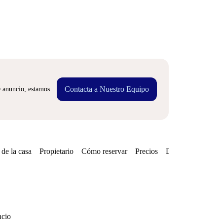
Contacta a Nuestro Equipo
e anuncio, estamos
de la casa
Propietario
Cómo reservar
Precios
Disponibilidades
ncio