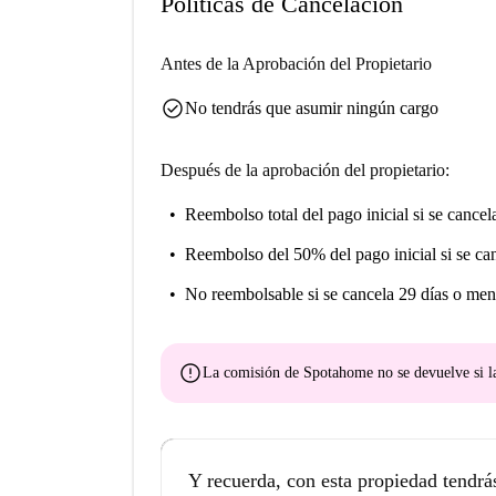
Políticas de Cancelación
Antes de la Aprobación del Propietario
check_circle
No tendrás que asumir ningún cargo
Después de la aprobación del propietario:
Reembolso total del pago inicial
si se cancel
Reembolso del 50% del pago inicial
si se ca
No reembolsable
si se cancela 29 días o men
error
La comisión de Spotahome
no se devuelve
si l
Y recuerda, con esta propiedad tendrá