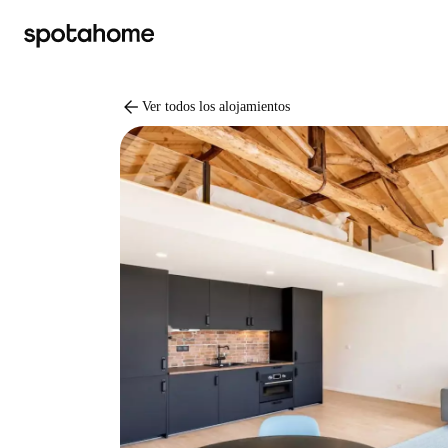
arrow_back
Ver todos los alojamientos