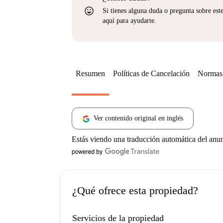
sentiment_very_satisfied
Si tienes alguna duda o pregunta sobre est
aquí para ayudarte.
Resumen
Políticas de Cancelación
Normas 
Ver contenido original en inglés
Estás viendo una traducción automática del anu
¿Qué ofrece esta propiedad?
Servicios de la propiedad