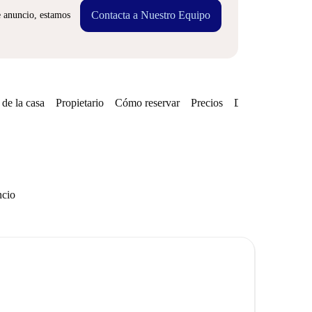
Contacta a Nuestro Equipo
e anuncio, estamos
de la casa
Propietario
Cómo reservar
Precios
Disponibilidades
ncio