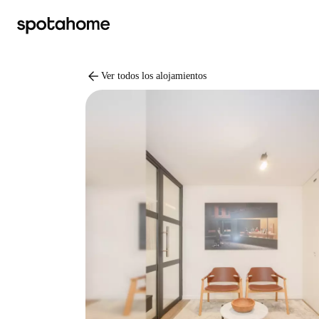
arrow_back
Ver todos los alojamientos