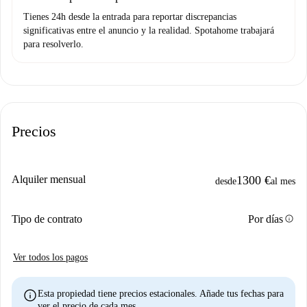
Tienes 24h desde la entrada para reportar discrepancias
significativas entre el anuncio y la realidad. Spotahome trabajará
para resolverlo.
Precios
Alquiler mensual
1300 €
desde
al mes
info
Tipo de contrato
Por días
Ver todos los pagos
info
Esta propiedad tiene precios estacionales. Añade tus fechas para
ver el precio de cada mes.