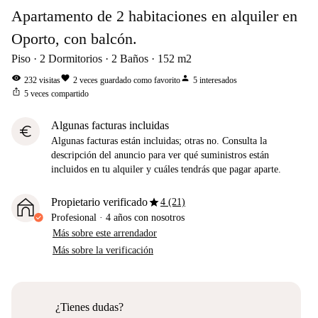
Apartamento de 2 habitaciones en alquiler en
Oporto, con balcón.
Piso
2
Dormitorios
2
Baños
152
m2
visibility
favorite
person
232
visitas
2
veces guardado como favorito
5
interesados
ios_share
5
veces compartido
Algunas facturas incluidas
euro
Algunas facturas están incluidas; otras no. Consulta la
descripción del anuncio para ver qué suministros están
incluidos en tu alquiler y cuáles tendrás que pagar aparte.
star
Propietario verificado
4 (21)
Profesional
·
4 años
con nosotros
Más sobre este arrendador
Más sobre la verificación
¿Tienes dudas?