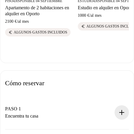
PISO
DISPONIBLE 04 SEPTIEMBRE
ESTUDIO
DISPONIBLE 04 SEPTI
■
■
Apartamento de 2 habitaciones en
Estudio en alquiler en Oporto
alquiler en Oporto
1000 €
/
al mes
2100 €
/
al mes
euro
ALGUNOS GASTOS INCLUI
euro
ALGUNOS GASTOS INCLUIDOS
Cómo reservar
PASO 1
Encuentra tu casa
Proceso de reserva 100% online.