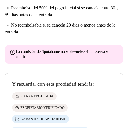
Reembolso del 50% del pago inicial
si se cancela entre 30 y
59 días antes de la entrada
No reembolsable
si se cancela 29 días o menos antes de la
entrada
error
La comisión de Spotahome
no se devuelve
si la reserva se
confirma
Y recuerda, con esta propiedad tendrás:
lock
FIANZA PROTEGIDA
check_circle
PROPIETARIO VERIFICADO
GARANTÍA DE SPOTAHOME