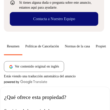
sentiment_very_satisfied
Si tienes alguna duda o pregunta sobre este anuncio,
estamos aquí para ayudarte.
Contacta a Nuestro Equipo
Resumen
Políticas de Cancelación
Normas de la casa
Propietari
Ver contenido original en inglés
Estás viendo una traducción automática del anuncio
¿Qué ofrece esta propiedad?