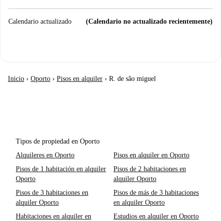
Calendario actualizado
(Calendario no actualizado recientemente)
Inicio
›
Oporto
›
Pisos en alquiler
›
R. de são miguel
Tipos de propiedad en Oporto
Alquileres en Oporto
Pisos en alquiler en Oporto
Pisos de 1 habitación en alquiler
Pisos de 2 habitaciones en
Oporto
alquiler Oporto
Pisos de 3 habitaciones en
Pisos de más de 3 habitaciones
alquiler Oporto
en alquiler Oporto
Habitaciones en alquiler en
Estudios en alquiler en Oporto