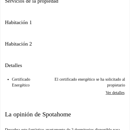
Servicios de la propiedad
Habitación 1
Habitación 2
Detalles
Certificado
El certificado energético se ha solicitado al
Energético
propietario
Ver detalles
La opinión de Spotahome
Descubra este fantástico apartamento de 2 dormitorios disponible para