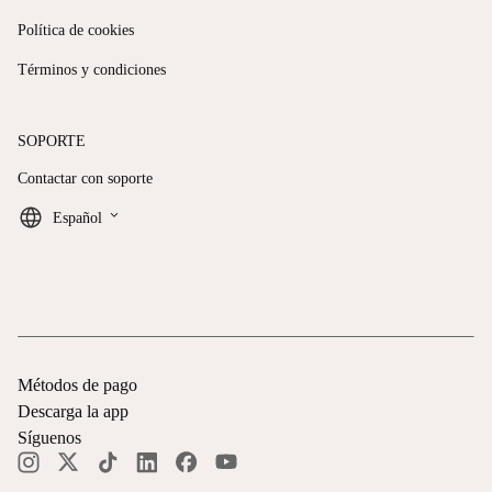
Política de cookies
Términos y condiciones
SOPORTE
Contactar con soporte
keyboard_arrow_down
Español
Métodos de pago
Descarga la app
Síguenos