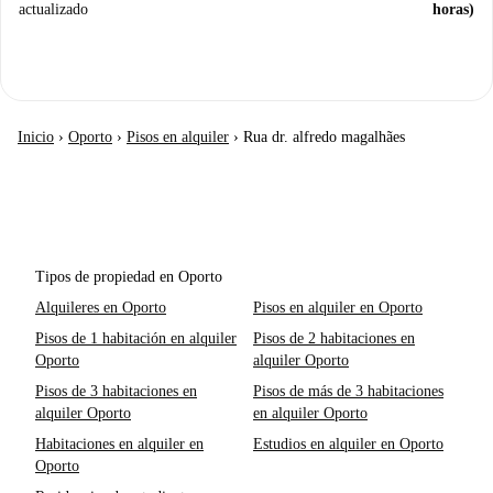
actualizado
horas)
Inicio
›
Oporto
›
Pisos en alquiler
›
Rua dr. alfredo magalhães
Tipos de propiedad en Oporto
Alquileres en Oporto
Pisos en alquiler en Oporto
Pisos de 1 habitación en alquiler
Pisos de 2 habitaciones en
Oporto
alquiler Oporto
Pisos de 3 habitaciones en
Pisos de más de 3 habitaciones
alquiler Oporto
en alquiler Oporto
Habitaciones en alquiler en
Estudios en alquiler en Oporto
Oporto