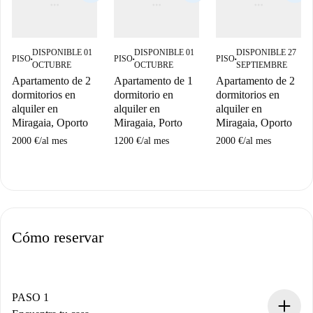
DISPONIBLE 01
DISPONIBLE 01
DISPONIBLE 27
PISO
PISO
PISO
■
■
■
OCTUBRE
OCTUBRE
SEPTIEMBRE
Apartamento de 2
Apartamento de 1
Apartamento de 2
dormitorios en
dormitorio en
dormitorios en
alquiler en
alquiler en
alquiler en
Miragaia, Oporto
Miragaia, Porto
Miragaia, Oporto
2000 €
/
al mes
1200 €
/
al mes
2000 €
/
al mes
Cómo reservar
PASO 1