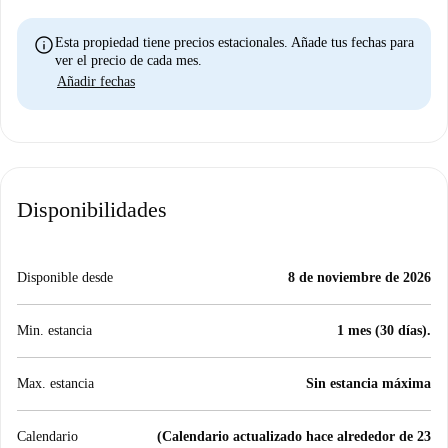
info
Esta propiedad tiene precios estacionales. Añade tus fechas para
ver el precio de cada mes.
Añadir fechas
Disponibilidades
Disponible desde
8 de noviembre de 2026
Min. estancia
1 mes (30 días).
Max. estancia
Sin estancia máxima
Calendario
(Calendario actualizado hace alrededor de 23