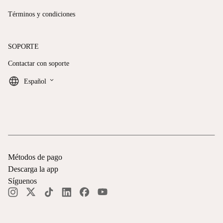
Términos y condiciones
SOPORTE
Contactar con soporte
keyboard_arrow_down
Español
Métodos de pago
Descarga la app
Síguenos