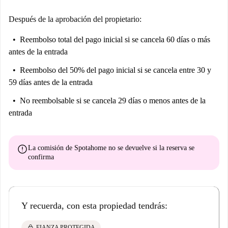
Después de la aprobación del propietario:
Reembolso total del pago inicial
si se cancela 60 días o más
antes de la entrada
Reembolso del 50% del pago inicial
si se cancela entre 30 y
59 días antes de la entrada
No reembolsable
si se cancela 29 días o menos antes de la
entrada
error
La comisión de Spotahome
no se devuelve
si la reserva se
confirma
Y recuerda, con esta propiedad tendrás:
lock
FIANZA PROTEGIDA