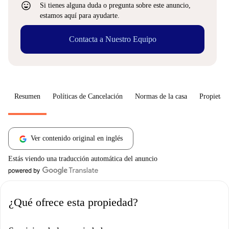
sentiment_very_satisfied
Si tienes alguna duda o pregunta sobre este anuncio,
estamos aquí para ayudarte.
Contacta a Nuestro Equipo
Resumen
Políticas de Cancelación
Normas de la casa
Propietari
Ver contenido original en inglés
Estás viendo una traducción automática del anuncio
¿Qué ofrece esta propiedad?