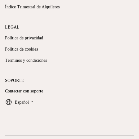
Índice Trimestral de Alquileres
LEGAL
Política de privacidad
Política de cookies
Términos y condiciones
SOPORTE
Contactar con soporte
keyboard_arrow_down
Español