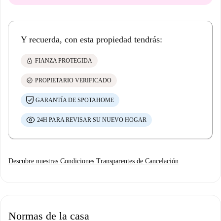
Y recuerda, con esta propiedad tendrás:
lock
FIANZA PROTEGIDA
check_circle
PROPIETARIO VERIFICADO
GARANTÍA DE SPOTAHOME
24H PARA REVISAR SU NUEVO HOGAR
Descubre nuestras Condiciones Transparentes de Cancelación
Normas de la casa