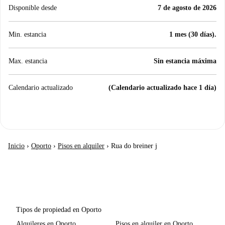
Disponible desde
7 de agosto de 2026
Min. estancia
1 mes (30 días).
Max. estancia
Sin estancia máxima
Calendario actualizado
(Calendario actualizado hace 1 día)
Inicio
›
Oporto
›
Pisos en alquiler
›
Rua do breiner j
Tipos de propiedad en Oporto
Alquileres en Oporto
Pisos en alquiler en Oporto