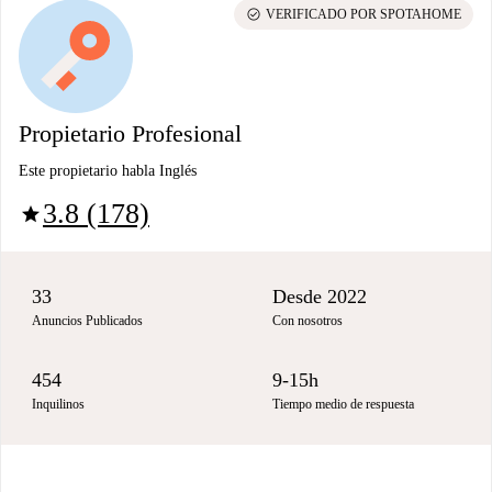
check_circle
VERIFICADO POR SPOTAHOME
Propietario Profesional
Este propietario habla Inglés
3.8 (178)
star
33
Desde 2022
Anuncios Publicados
Con nosotros
454
9-15h
Inquilinos
Tiempo medio de respuesta