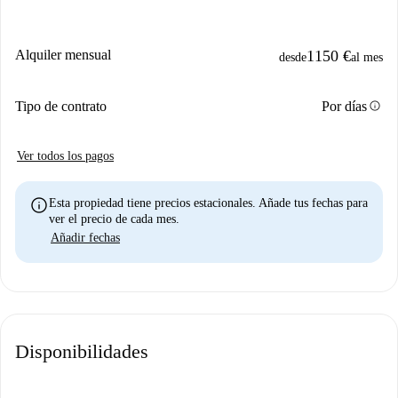
Alquiler mensual
1150 €
desde
al mes
info
Tipo de contrato
Por días
Ver todos los pagos
info
Esta propiedad tiene precios estacionales. Añade tus fechas para
ver el precio de cada mes.
Añadir fechas
Disponibilidades