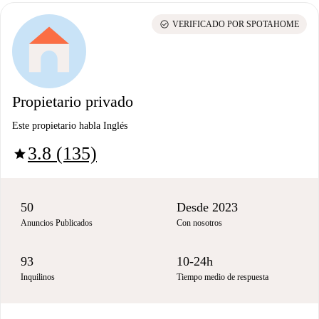
check_circle
VERIFICADO POR SPOTAHOME
Propietario privado
Este propietario habla Inglés
3.8 (135)
star
50
Desde 2023
Anuncios Publicados
Con nosotros
93
10-24h
Inquilinos
Tiempo medio de respuesta