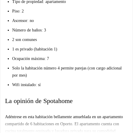
Tipo de propiedad: apartamento
Piso: 2
Ascensor: no
Número de baños: 3
2 son comunes
1 es privado (habitación 1)
Ocupación máxima: 7
Solo la habitación número 4 permite parejas (con cargo adicional
por mes)
Wifi instalado: sí
La opinión de Spotahome
Adéntrese en esta habitación bellamente amueblada en un apartamento
compartido de 6 habitaciones en Oporto. El apartamento cuenta con
cocina totalmente equipada y lavadora privada para su comodidad.