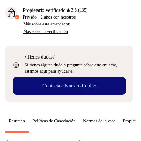
star
Propietario verificado
3.8 (135)
Privado
·
2 años
con nosotros
Más sobre este arrendador
Más sobre la verificación
¿Tienes dudas?
sentiment_very_satisfied
Si tienes alguna duda o pregunta sobre este anuncio,
estamos aquí para ayudarte.
Contacta a Nuestro Equipo
Resumen
Políticas de Cancelación
Normas de la casa
Propietari