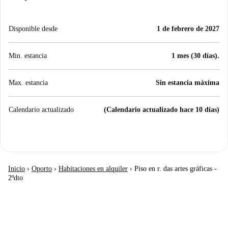
Disponible desde
1 de febrero de 2027
Min. estancia
1 mes (30 días).
Max. estancia
Sin estancia máxima
Calendario actualizado
(Calendario actualizado hace 10 días)
Inicio
›
Oporto
›
Habitaciones en alquiler
›
Piso en r. das artes gráficas -
2ºdto