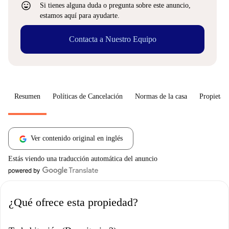
sentiment_very_satisfied
Si tienes alguna duda o pregunta sobre este anuncio,
estamos aquí para ayudarte.
Contacta a Nuestro Equipo
Resumen
Políticas de Cancelación
Normas de la casa
Propietari
Ver contenido original en inglés
Estás viendo una traducción automática del anuncio
¿Qué ofrece esta propiedad?