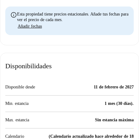
info
Esta propiedad tiene precios estacionales. Añade tus fechas para
ver el precio de cada mes.
Añadir fechas
Disponibilidades
Disponible desde
11 de febrero de 2027
Min. estancia
1 mes (30 días).
Max. estancia
Sin estancia máxima
Calendario
(Calendario actualizado hace alrededor de 18