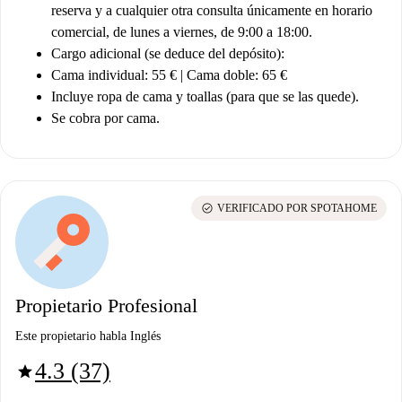
reserva y a cualquier otra consulta únicamente en horario
comercial, de lunes a viernes, de 9:00 a 18:00.
Cargo adicional (se deduce del depósito):
Cama individual: 55 € | Cama doble: 65 €
Incluye ropa de cama y toallas (para que se las quede).
Se cobra por cama.
check_circle
VERIFICADO POR SPOTAHOME
Propietario Profesional
Este propietario habla Inglés
4.3 (37)
star