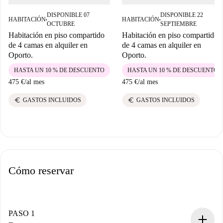
DISPONIBLE 07
DISPONIBLE 22
HABITACIÓN
HABITACIÓN
■
■
OCTUBRE
SEPTIEMBRE
Habitación en piso compartido
Habitación en piso compartido
de 4 camas en alquiler en
de 4 camas en alquiler en
Oporto.
Oporto.
HASTA UN 10 % DE DESCUENTO
HASTA UN 10 % DE DESCUENTO
475 €
/
al mes
475 €
/
al mes
euro
euro
GASTOS INCLUIDOS
GASTOS INCLUIDOS
Cómo reservar
PASO 1