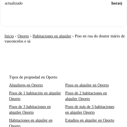
actualizado
horas)
Inicio
›
Oporto
›
Habitaciones en alquiler
›
Piso en rua do doutor mário de
vasconcelos e sá
Tipos de propiedad en Oporto
Alquileres en Oporto
Pisos en alquiler en Oporto
Pisos de 1 habitación en alquiler
Pisos de 2 habitaciones en
Oporto
alquiler Oporto
Pisos de 3 habitaciones en
Pisos de más de 3 habitaciones
alquiler Oporto
en alquiler Oporto
Habitaciones en alquiler en
Estudios en alquiler en Oporto
Oporto