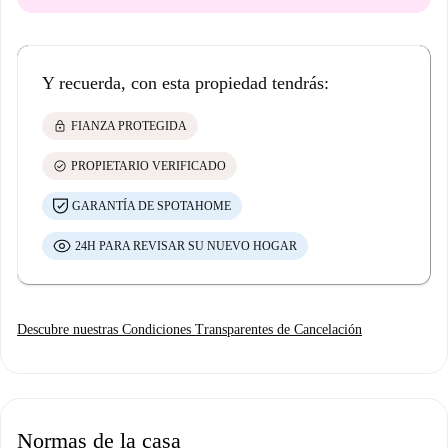
Y recuerda, con esta propiedad tendrás:
lock
FIANZA PROTEGIDA
check_circle
PROPIETARIO VERIFICADO
GARANTÍA DE SPOTAHOME
24H PARA REVISAR SU NUEVO HOGAR
Descubre nuestras Condiciones Transparentes de Cancelación
Normas de la casa