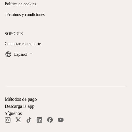
Política de cookies
Términos y condiciones
SOPORTE
Contactar con soporte
keyboard_arrow_down
Español
Métodos de pago
Descarga la app
Síguenos