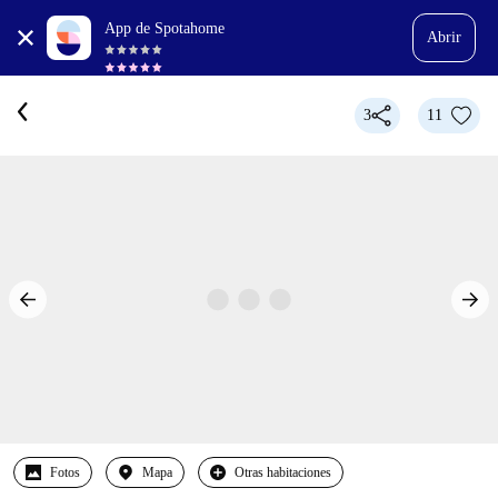
App de Spotahome
Abrir
3
11
Fotos
Mapa
Otras habitaciones