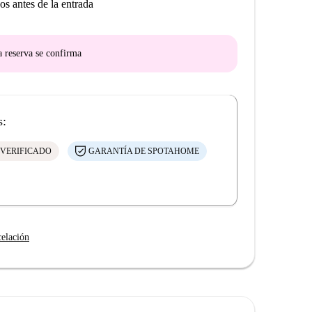
os antes de la entrada
a reserva se confirma
s:
 VERIFICADO
GARANTÍA DE SPOTAHOME
celación