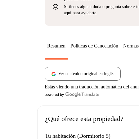
sentiment_very_satisfied
Si tienes alguna duda o pregunta sobre est
aquí para ayudarte.
Resumen
Políticas de Cancelación
Normas 
Ver contenido original en inglés
Estás viendo una traducción automática del anu
¿Qué ofrece esta propiedad?
Tu habitación (Dormitorio 5)