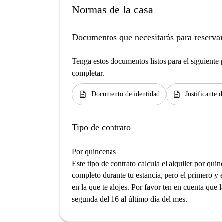
Normas de la casa
Documentos que necesitarás para reservar
Tenga estos documentos listos para el siguiente p
completar.
description
description
Documento de identidad
Justificante 
Tipo de contrato
Por quincenas
Este tipo de contrato calcula el alquiler por qu
completo durante tu estancia, pero el primero y 
en la que te alojes. Por favor ten en cuenta que 
segunda del 16 al último día del mes.