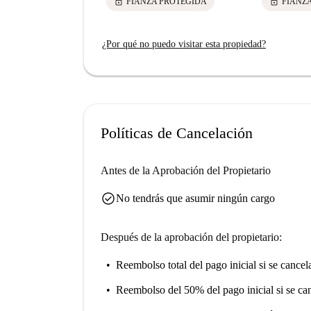
lock
lock
FIANZA PROTEGIDA
FIANZ
¿Por qué no puedo visitar esta propiedad?
Políticas de Cancelación
Antes de la Aprobación del Propietario
check_circle
No tendrás que asumir ningún cargo
Después de la aprobación del propietario:
Reembolso total del pago inicial
si se cancel
Reembolso del 50% del pago inicial
si se ca