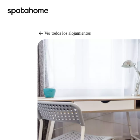
arrow_back
Ver todos los alojamientos