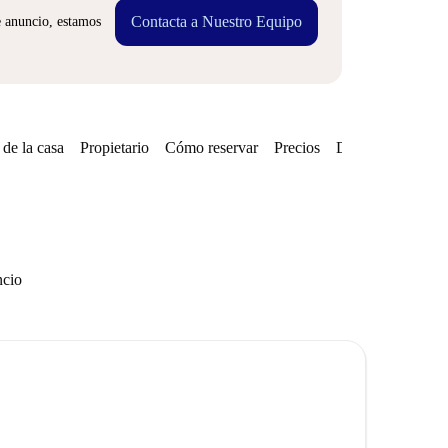
Contacta a Nuestro Equipo
e anuncio, estamos
de la casa
Propietario
Cómo reservar
Precios
Disponibilidades
ncio