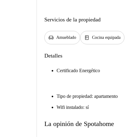
Servicios de la propiedad
chair
kitchen
Amueblado
Cocina equipada
Detalles
Certificado Energético
Tipo de propiedad: apartamento
Wifi instalado: sí
La opinión de Spotahome