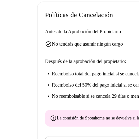
Políticas de Cancelación
Antes de la Aprobación del Propietario
check_circle
No tendrás que asumir ningún cargo
Después de la aprobación del propietario:
Reembolso total del pago inicial
si se cancel
Reembolso del 50% del pago inicial
si se ca
No reembolsable
si se cancela 29 días o men
error
La comisión de Spotahome
no se devuelve
si l