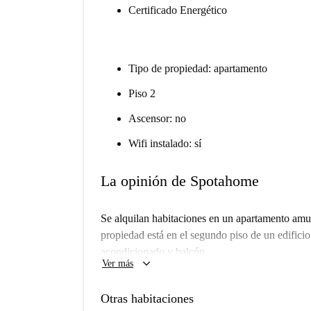
Certificado Energético
Tipo de propiedad: apartamento
Piso 2
Ascensor: no
Wifi instalado: sí
La opinión de Spotahome
Se alquilan habitaciones en un apartamento am
propiedad está en el segundo piso de un edificio
acondicionado y balcón.
keyboard_arrow_down
Ver más
Otras habitaciones