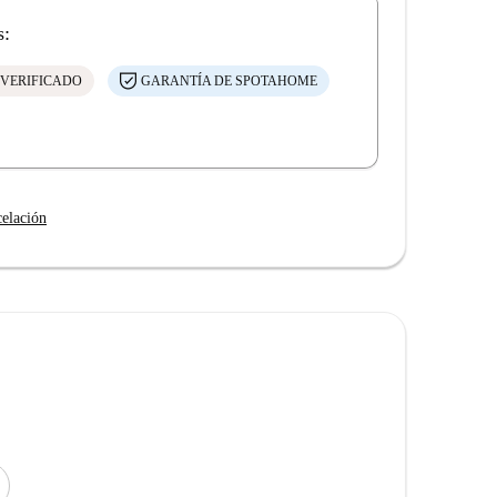
s:
 VERIFICADO
GARANTÍA DE SPOTAHOME
celación