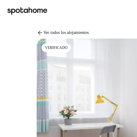
arrow_back
Ver todos los alojamientos
VERIFICADO