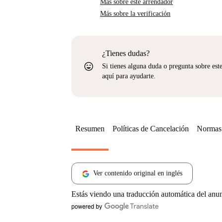
Más sobre este arrendador
Más sobre la verificación
¿Tienes dudas?
sentiment_very_satisfied
Si tienes alguna duda o pregunta sobre est
aquí para ayudarte.
Resumen
Políticas de Cancelación
Normas 
Ver contenido original en inglés
Estás viendo una traducción automática del anu