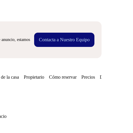
Contacta a Nuestro Equipo
e anuncio, estamos
de la casa
Propietario
Cómo reservar
Precios
Disponibilidades
ncio