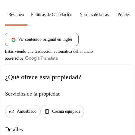
Resumen
Políticas de Cancelación
Normas de la casa
Propietari
Ver contenido original en inglés
Estás viendo una traducción automática del anuncio
¿Qué ofrece esta propiedad?
Servicios de la propiedad
chair
kitchen
Amueblado
Cocina equipada
Detalles