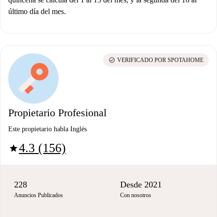
último día del mes.
check_circle
VERIFICADO POR SPOTAHOME
Propietario Profesional
Este propietario habla Inglés
4.3 (156)
star
228
Desde 2021
Anuncios Publicados
Con nosotros