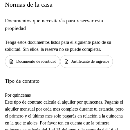
Normas de la casa
Documentos que necesitarás para reservar esta
propiedad
Tenga estos documentos listos para el siguiente paso de su
solicitud. Sin ellos, la reserva no se puede completar.
description
description
Documento de identidad
Justificante de ingresos
Tipo de contrato
Por quincenas
Este tipo de contrato calcula el alquiler por quincenas. Pagarás el
alquiler mensual por cada mes completo durante tu estancia, pero
el primero y el último mes solo pagarás en relación a la quincena
en la que te alojes. Por favor ten en cuenta que la primera
quincena se calcula del 1 al 15 del mes, y la segunda del 16 al