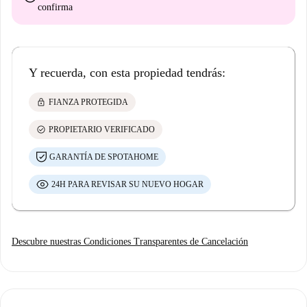
confirma
Y recuerda, con esta propiedad tendrás:
lock
FIANZA PROTEGIDA
check_circle
PROPIETARIO VERIFICADO
GARANTÍA DE SPOTAHOME
24H PARA REVISAR SU NUEVO HOGAR
Descubre nuestras Condiciones Transparentes de Cancelación