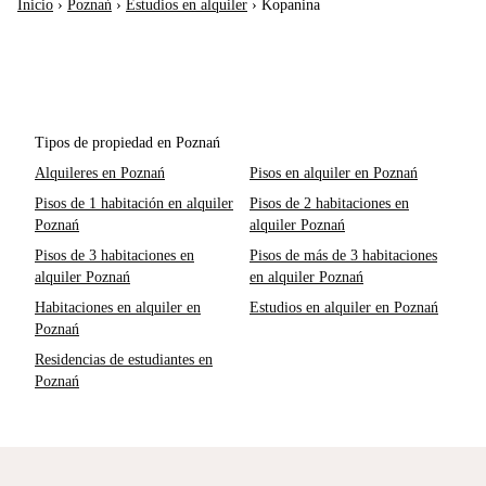
Inicio
›
Poznań
›
Estudios en alquiler
›
Kopanina
Tipos de propiedad en Poznań
Alquileres en Poznań
Pisos en alquiler en Poznań
Pisos de 1 habitación en alquiler
Pisos de 2 habitaciones en
Poznań
alquiler Poznań
Pisos de 3 habitaciones en
Pisos de más de 3 habitaciones
alquiler Poznań
en alquiler Poznań
Habitaciones en alquiler en
Estudios en alquiler en Poznań
Poznań
Residencias de estudiantes en
Poznań