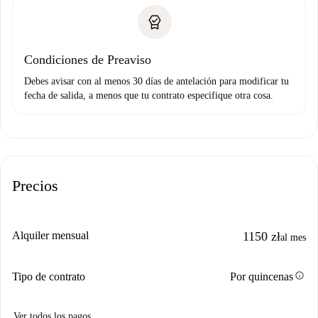
Condiciones de Preaviso
Debes avisar con al menos 30 días de antelación para modificar tu
fecha de salida, a menos que tu contrato especifique otra cosa.
Precios
Alquiler mensual
1150 zł
al mes
info
Tipo de contrato
Por quincenas
Ver todos los pagos