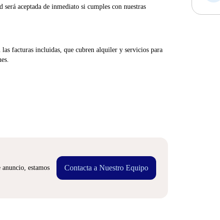
d será aceptada de inmediato si cumples con nuestras
las facturas incluidas, que cubren alquiler y servicios para
nes.
Contacta a Nuestro Equipo
e anuncio, estamos