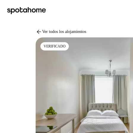
arrow_back
Ver todos los alojamientos
VERIFICADO