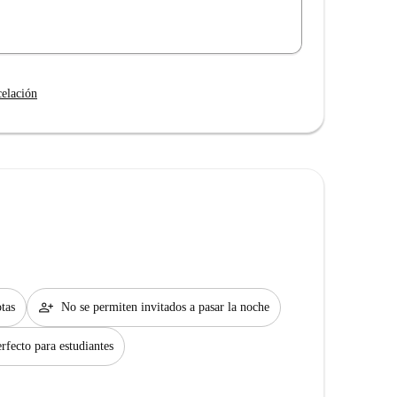
celación
person_add
tas
No se permiten invitados a pasar la noche
rfecto para estudiantes