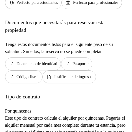
school
business_center
Perfecto para estudiantes
Perfecto para profesionales
Documentos que necesitarás para reservar esta
propiedad
Tenga estos documentos listos para el siguiente paso de su
solicitud. Sin ellos, la reserva no se puede completar.
description
description
Documento de identidad
Pasaporte
description
description
Código fiscal
Justificante de ingresos
Tipo de contrato
Por quincenas
Este tipo de contrato calcula el alquiler por quincenas. Pagarás el
alquiler mensual por cada mes completo durante tu estancia, pero