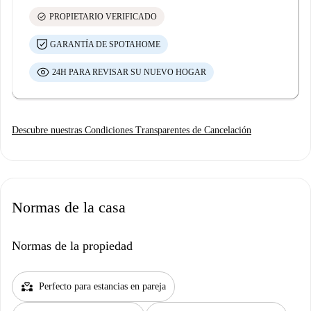
check_circle
PROPIETARIO VERIFICADO
GARANTÍA DE SPOTAHOME
24H PARA REVISAR SU NUEVO HOGAR
Descubre nuestras Condiciones Transparentes de Cancelación
Normas de la casa
Normas de la propiedad
partner_heart
Perfecto para estancias en pareja