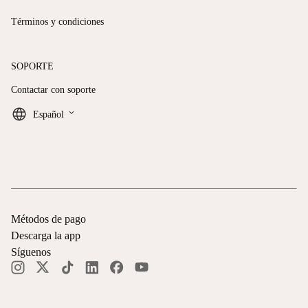
Términos y condiciones
SOPORTE
Contactar con soporte
keyboard_arrow_down
Español
Métodos de pago
Descarga la app
Síguenos