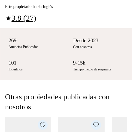
Este propietario habla Inglés
3.8 (27)
star
269
Desde 2023
Anuncios Publicados
Con nosotros
101
9-15h
Inquilinos
Tiempo medio de respuesta
Otras propiedades publicadas con
nosotros