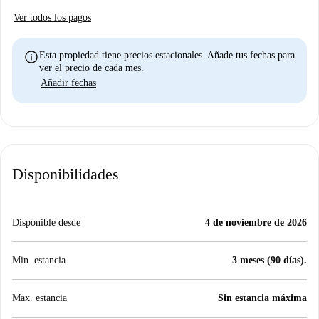
Ver todos los pagos
info
Esta propiedad tiene precios estacionales. Añade tus fechas para
ver el precio de cada mes.
Añadir fechas
Disponibilidades
Disponible desde
4 de noviembre de 2026
Min. estancia
3 meses (90 días).
Max. estancia
Sin estancia máxima