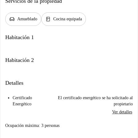
Servicios de la propiedad
chair
kitchen
Amueblado
Cocina equipada
Habitación 1
Habitación 2
Detalles
Certificado
El certificado energético se ha solicitado al
Energético
propietario
Ver detalles
Ocupación máxima: 3 personas