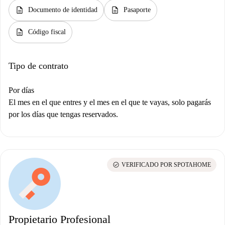
description
description
Documento de identidad
Pasaporte
description
Código fiscal
Tipo de contrato
Por días
El mes en el que entres y el mes en el que te vayas, solo pagarás
por los días que tengas reservados.
check_circle
VERIFICADO POR SPOTAHOME
Propietario Profesional