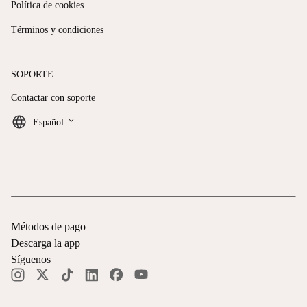
Política de cookies
Términos y condiciones
SOPORTE
Contactar con soporte
keyboard_arrow_down
Español
Métodos de pago
Descarga la app
Síguenos