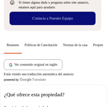
sentiment_very_satisfied
Si tienes alguna duda o pregunta sobre este anuncio,
estamos aquí para ayudarte.
Contacta a Nuestro Equipo
Resumen
Políticas de Cancelación
Normas de la casa
Propietari
Ver contenido original en inglés
Estás viendo una traducción automática del anuncio
¿Qué ofrece esta propiedad?