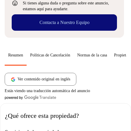
sentiment_very_satisfied
Si tienes alguna duda o pregunta sobre este anuncio,
estamos aquí para ayudarte.
Contacta a Nuestro Equipo
Resumen
Políticas de Cancelación
Normas de la casa
Propietari
Ver contenido original en inglés
Estás viendo una traducción automática del anuncio
¿Qué ofrece esta propiedad?