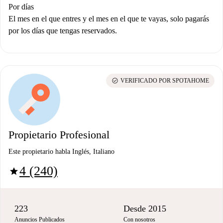
Por días
El mes en el que entres y el mes en el que te vayas, solo pagarás
por los días que tengas reservados.
check_circle
VERIFICADO POR SPOTAHOME
Propietario Profesional
Este propietario habla Inglés, Italiano
4 (240)
star
223
Desde 2015
Anuncios Publicados
Con nosotros