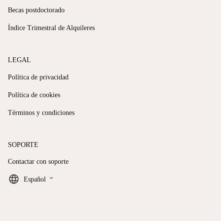
Becas postdoctorado
Índice Trimestral de Alquileres
LEGAL
Política de privacidad
Política de cookies
Términos y condiciones
SOPORTE
Contactar con soporte
keyboard_arrow_down
Español