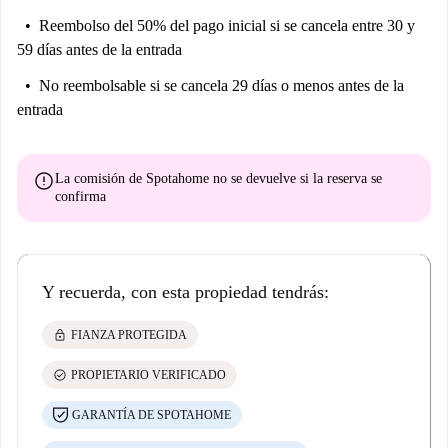
Reembolso del 50% del pago inicial
si se cancela entre 30 y
59 días antes de la entrada
No reembolsable
si se cancela 29 días o menos antes de la
entrada
error
La comisión de Spotahome
no se devuelve
si la reserva se
confirma
Y recuerda, con esta propiedad tendrás:
lock
FIANZA PROTEGIDA
check_circle
PROPIETARIO VERIFICADO
GARANTÍA DE SPOTAHOME