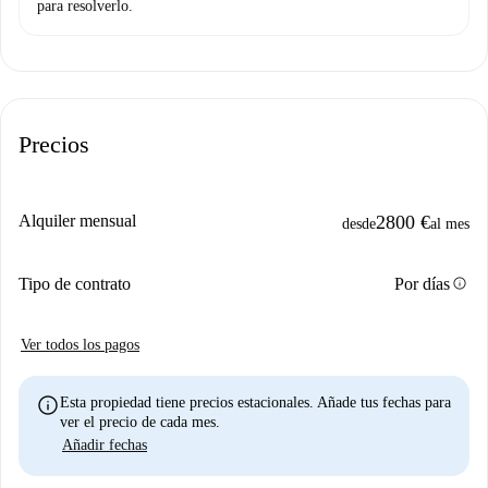
para resolverlo.
Precios
Alquiler mensual
2800 €
desde
al mes
info
Tipo de contrato
Por días
Ver todos los pagos
info
Esta propiedad tiene precios estacionales. Añade tus fechas para
ver el precio de cada mes.
Añadir fechas