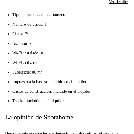
Ver detalles
Tipo de propiedad: apartamento
Número de baños: 1
Planta: 3ª
Ascensor: sí
Wi-Fi instalado: sí
Wi-Fi activado: sí
Superficie: 80 m²
Impuesto a la basura: incluido en el alquiler
Gastos de construcción: incluido en el alquiler
Toallas: incluido en el alquiler
La opinión de Spotahome
Descubra este encantador apartamento de 1 dormitorio situado en el