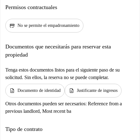
Permisos contractuales
credit_score
No se permite el empadronamiento
Documentos que necesitarás para reservar esta
propiedad
Tenga estos documentos listos para el siguiente paso de su
solicitud. Sin ellos, la reserva no se puede completar.
description
description
Documento de identidad
Justificante de ingresos
Otros documentos pueden ser necesarios:
Reference from a
previous landlord, Most recent ba
Tipo de contrato