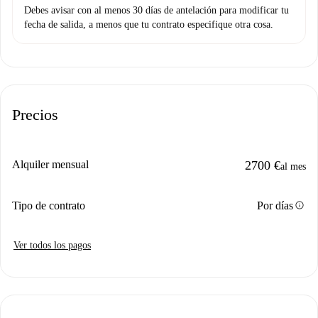
Debes avisar con al menos 30 días de antelación para modificar tu
fecha de salida, a menos que tu contrato especifique otra cosa.
Precios
Alquiler mensual
2700 €
al mes
info
Tipo de contrato
Por días
Ver todos los pagos