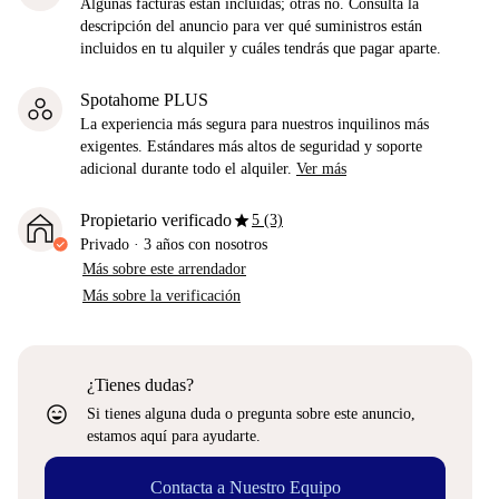
Algunas facturas están incluidas; otras no. Consulta la
descripción del anuncio para ver qué suministros están
incluidos en tu alquiler y cuáles tendrás que pagar aparte.
Spotahome PLUS
La experiencia más segura para nuestros inquilinos más
exigentes. Estándares más altos de seguridad y soporte
adicional durante todo el alquiler.
Ver más
star
Propietario verificado
5 (3)
Privado
·
3 años
con nosotros
Más sobre este arrendador
Más sobre la verificación
¿Tienes dudas?
sentiment_very_satisfied
Si tienes alguna duda o pregunta sobre este anuncio,
estamos aquí para ayudarte.
Contacta a Nuestro Equipo