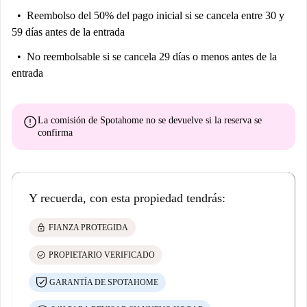
Reembolso del 50% del pago inicial
si se cancela entre 30 y
59 días antes de la entrada
No reembolsable
si se cancela 29 días o menos antes de la
entrada
error
La comisión de Spotahome
no se devuelve
si la reserva se
confirma
Y recuerda, con esta propiedad tendrás:
lock
FIANZA PROTEGIDA
check_circle
PROPIETARIO VERIFICADO
GARANTÍA DE SPOTAHOME