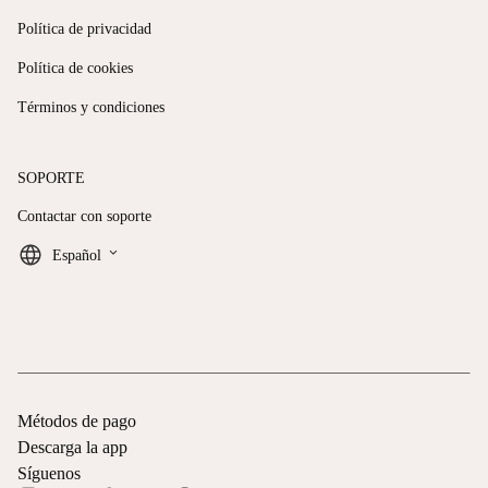
Política de privacidad
Política de cookies
Términos y condiciones
SOPORTE
Contactar con soporte
keyboard_arrow_down
Español
Métodos de pago
Descarga la app
Síguenos