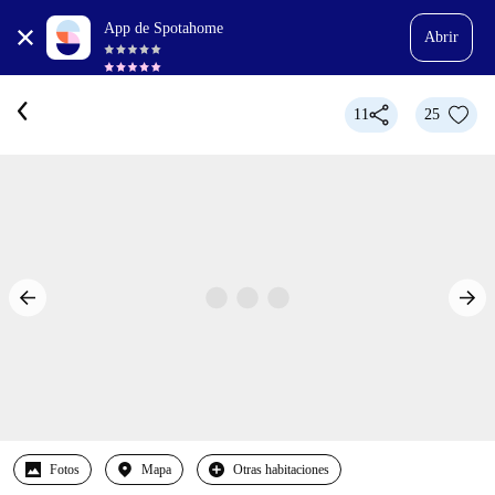
App de Spotahome
Abrir
11
25
Fotos
Mapa
Otras habitaciones