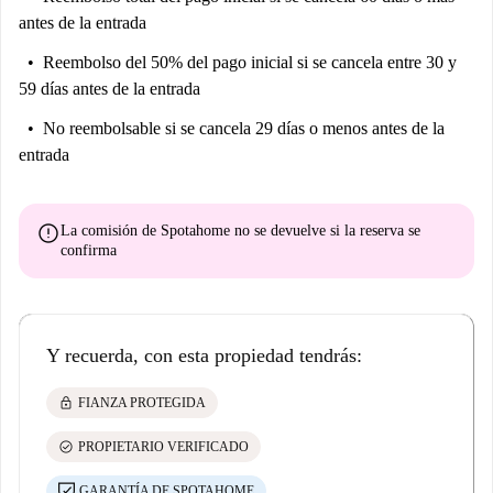
antes de la entrada
Reembolso del 50% del pago inicial
si se cancela entre 30 y
59 días antes de la entrada
No reembolsable
si se cancela 29 días o menos antes de la
entrada
error
La comisión de Spotahome
no se devuelve
si la reserva se
confirma
Y recuerda, con esta propiedad tendrás:
lock
FIANZA PROTEGIDA
check_circle
PROPIETARIO VERIFICADO
GARANTÍA DE SPOTAHOME