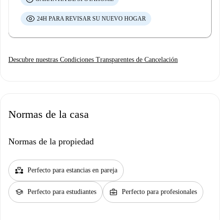
24H PARA REVISAR SU NUEVO HOGAR
Descubre nuestras Condiciones Transparentes de Cancelación
Normas de la casa
Normas de la propiedad
partner_heart
Perfecto para estancias en pareja
school
business_center
Perfecto para estudiantes
Perfecto para profesionales