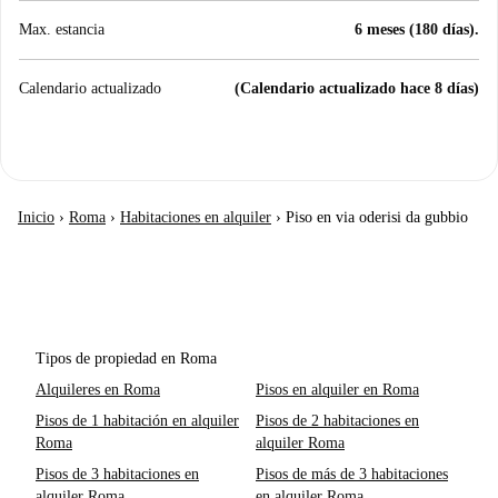
Max. estancia
6 meses (180 días).
Calendario actualizado
(Calendario actualizado hace 8 días)
Inicio
›
Roma
›
Habitaciones en alquiler
›
Piso en via oderisi da gubbio
Tipos de propiedad en Roma
Alquileres en Roma
Pisos en alquiler en Roma
Pisos de 1 habitación en alquiler
Pisos de 2 habitaciones en
Roma
alquiler Roma
Pisos de 3 habitaciones en
Pisos de más de 3 habitaciones
alquiler Roma
en alquiler Roma