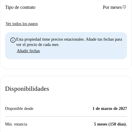
info
Tipo de contrato
Por meses
Ver todos los pagos
info
Esta propiedad tiene precios estacionales. Añade tus fechas para
ver el precio de cada mes.
Añadir fechas
Disponibilidades
Disponible desde
1 de marzo de 2027
Min. estancia
5 meses (150 días).