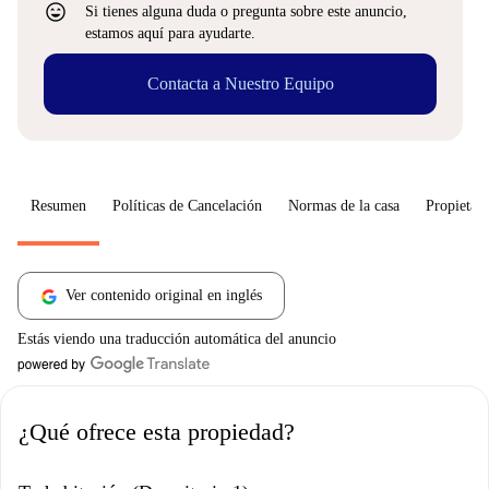
sentiment_very_satisfied
Si tienes alguna duda o pregunta sobre este anuncio,
estamos aquí para ayudarte.
Contacta a Nuestro Equipo
Resumen
Políticas de Cancelación
Normas de la casa
Propietari
Ver contenido original en inglés
Estás viendo una traducción automática del anuncio
¿Qué ofrece esta propiedad?