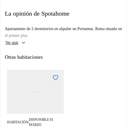
La opinión de Spotahome
Apartamento de 2 dormitorios en alquiler en Portuense, Roma situado en
el primer piso.
keyboard_arrow_down
Ver más
Otras habitaciones
DISPONIBLE 01
HABITACIÓN
■
MARZO