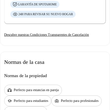
GARANTÍA DE SPOTAHOME
24H PARA REVISAR SU NUEVO HOGAR
Descubre nuestras Condiciones Transparentes de Cancelación
Normas de la casa
Normas de la propiedad
partner_heart
Perfecto para estancias en pareja
school
business_center
Perfecto para estudiantes
Perfecto para profesionales