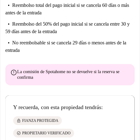
Reembolso total del pago inicial
si se cancela 60 días o más
antes de la entrada
Reembolso del 50% del pago inicial
si se cancela entre 30 y
59 días antes de la entrada
No reembolsable
si se cancela 29 días o menos antes de la
entrada
error
La comisión de Spotahome
no se devuelve
si la reserva se
confirma
Y recuerda, con esta propiedad tendrás:
lock
FIANZA PROTEGIDA
check_circle
PROPIETARIO VERIFICADO