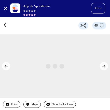
App de Spotahome
Abrir
3
48
Fotos
Mapa
Otras habitaciones