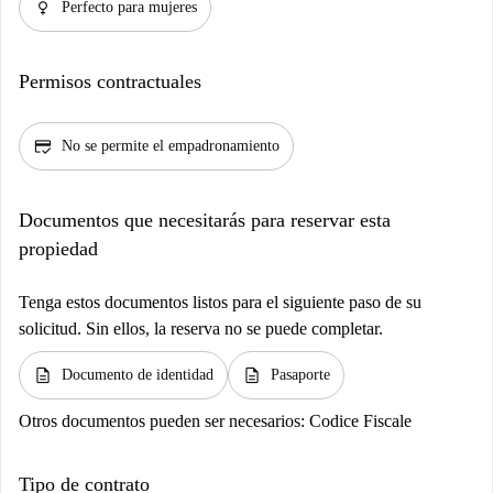
female
Perfecto para mujeres
Permisos contractuales
credit_score
No se permite el empadronamiento
Documentos que necesitarás para reservar esta
propiedad
Tenga estos documentos listos para el siguiente paso de su
solicitud. Sin ellos, la reserva no se puede completar.
description
description
Documento de identidad
Pasaporte
Otros documentos pueden ser necesarios:
Codice Fiscale
Tipo de contrato