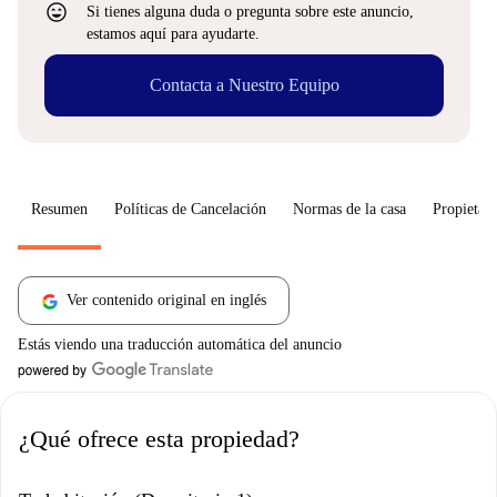
sentiment_very_satisfied
Si tienes alguna duda o pregunta sobre este anuncio,
estamos aquí para ayudarte.
Contacta a Nuestro Equipo
Resumen
Políticas de Cancelación
Normas de la casa
Propietari
Ver contenido original en inglés
Estás viendo una traducción automática del anuncio
¿Qué ofrece esta propiedad?