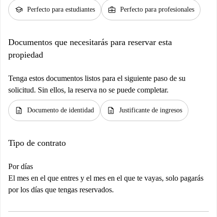
school
business_center
Perfecto para estudiantes
Perfecto para profesionales
Documentos que necesitarás para reservar esta
propiedad
Tenga estos documentos listos para el siguiente paso de su
solicitud. Sin ellos, la reserva no se puede completar.
description
description
Documento de identidad
Justificante de ingresos
Tipo de contrato
Por días
El mes en el que entres y el mes en el que te vayas, solo pagarás
por los días que tengas reservados.