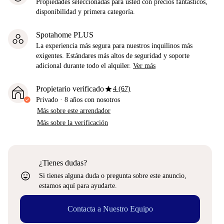
Propiedades seleccionadas para usted con precios fantásticos,
disponibilidad y primera categoría.
Spotahome PLUS
La experiencia más segura para nuestros inquilinos más
exigentes. Estándares más altos de seguridad y soporte
adicional durante todo el alquiler.
Ver más
star
Propietario verificado
4 (67)
Privado
·
8 años
con nosotros
Más sobre este arrendador
Más sobre la verificación
¿Tienes dudas?
sentiment_very_satisfied
Si tienes alguna duda o pregunta sobre este anuncio,
estamos aquí para ayudarte.
Contacta a Nuestro Equipo