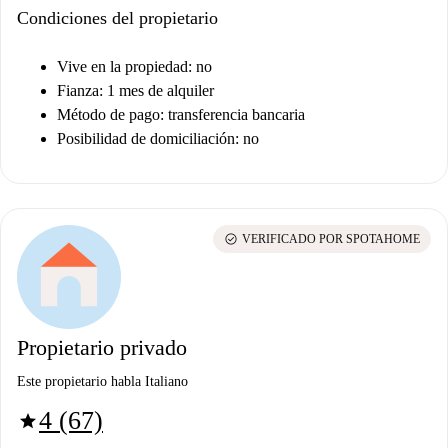
Condiciones del propietario
Vive en la propiedad: no
Fianza: 1 mes de alquiler
Método de pago: transferencia bancaria
Posibilidad de domiciliación: no
check_circle
VERIFICADO POR SPOTAHOME
Propietario privado
Este propietario habla Italiano
4 (67)
star