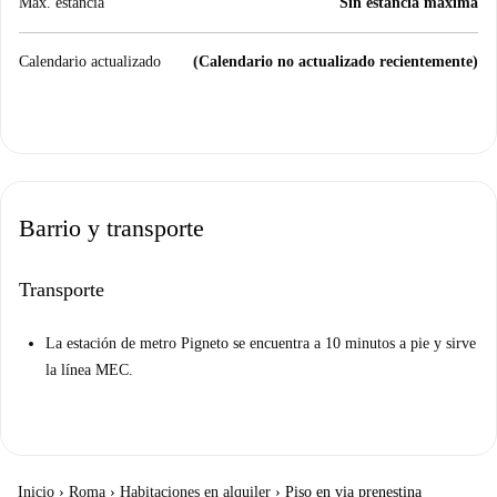
Max. estancia
Sin estancia máxima
Calendario actualizado
(Calendario no actualizado recientemente)
Barrio y transporte
Transporte
La estación de metro Pigneto se encuentra a 10 minutos a pie y sirve
la línea MEC.
Inicio
›
Roma
›
Habitaciones en alquiler
›
Piso en via prenestina