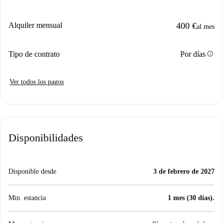
Alquiler mensual
400 €
al mes
info
Tipo de contrato
Por días
Ver todos los pagos
Disponibilidades
Disponible desde
3 de febrero de 2027
Min. estancia
1 mes (30 días).