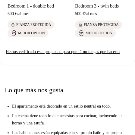
Bedroom 1 - double bed
Bedroom 3 - twin beds
600 €
/
al mes
500 €
/
al mes
lock
lock
FIANZA PROTEGIDA
FIANZA PROTEGIDA
MEJOR OPCIÓN
MEJOR OPCIÓN
Hemos verificado esta propiedad para que tú no tengas que hacerlo
Lo que más nos gusta
El apartamento está decorado en un estilo neutral en todo.
La cocina tiene todo lo que necesitas para cocinar, incluyendo un
horno y una estufa.
Las habitaciones están equipadas con su propio baño y su propio