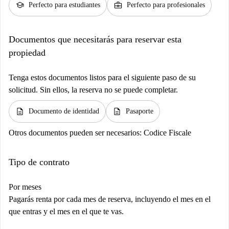
school
business_center
Perfecto para estudiantes
Perfecto para profesionales
Documentos que necesitarás para reservar esta
propiedad
Tenga estos documentos listos para el siguiente paso de su
solicitud. Sin ellos, la reserva no se puede completar.
description
description
Documento de identidad
Pasaporte
Otros documentos pueden ser necesarios:
Codice Fiscale
Tipo de contrato
Por meses
Pagarás renta por cada mes de reserva, incluyendo el mes en el
que entras y el mes en el que te vas.