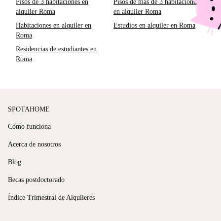
Pisos de 3 habitaciones en
Pisos de más de 3 habitaciones
alquiler Roma
en alquiler Roma
Habitaciones en alquiler en
Estudios en alquiler en Roma
Roma
Residencias de estudiantes en
Roma
SPOTAHOME
Cómo funciona
Acerca de nosotros
Blog
Becas postdoctorado
Índice Trimestral de Alquileres