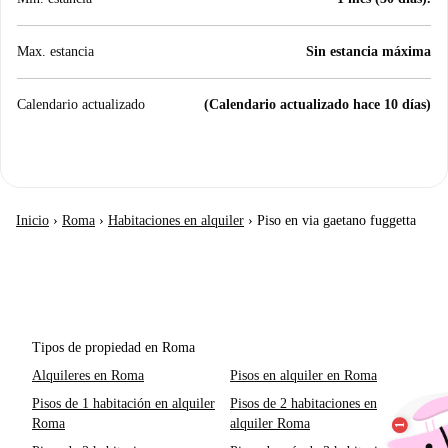
Max. estancia
Sin estancia máxima
Calendario actualizado
(Calendario actualizado hace 10 días)
Inicio
›
Roma
›
Habitaciones en alquiler
›
Piso en via gaetano fuggetta
Tipos de propiedad en Roma
Alquileres en Roma
Pisos en alquiler en Roma
Pisos de 1 habitación en alquiler
Pisos de 2 habitaciones en
Roma
alquiler Roma