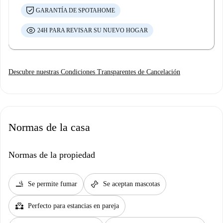
GARANTÍA DE SPOTAHOME
24H PARA REVISAR SU NUEVO HOGAR
Descubre nuestras Condiciones Transparentes de Cancelación
Normas de la casa
Normas de la propiedad
smoking_rooms
pet_supplies
Se permite fumar
Se aceptan mascotas
partner_heart
Perfecto para estancias en pareja