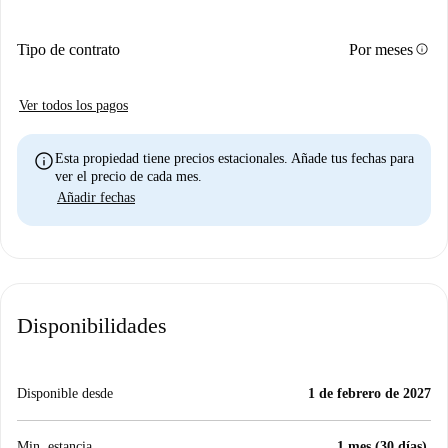
info
Tipo de contrato
Por meses
Ver todos los pagos
info
Esta propiedad tiene precios estacionales. Añade tus fechas para
ver el precio de cada mes.
Añadir fechas
Disponibilidades
Disponible desde
1 de febrero de 2027
Min. estancia
1 mes (30 días).