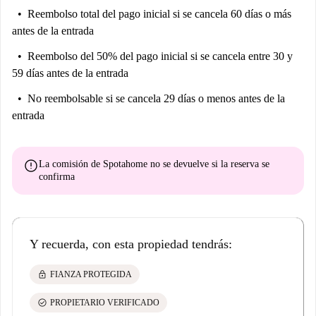
Reembolso total del pago inicial
si se cancela 60 días o más
antes de la entrada
Reembolso del 50% del pago inicial
si se cancela entre 30 y
59 días antes de la entrada
No reembolsable
si se cancela 29 días o menos antes de la
entrada
error
La comisión de Spotahome
no se devuelve
si la reserva se
confirma
Y recuerda, con esta propiedad tendrás:
lock
FIANZA PROTEGIDA
check_circle
PROPIETARIO VERIFICADO