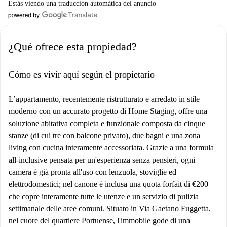
Estás viendo una traducción automática del anuncio
¿Qué ofrece esta propiedad?
Cómo es vivir aquí según el propietario
L’appartamento, recentemente ristrutturato e arredato in stile
moderno con un accurato progetto di Home Staging, offre una
soluzione abitativa completa e funzionale composta da cinque
stanze (di cui tre con balcone privato), due bagni e una zona
living con cucina interamente accessoriata. Grazie a una formula
all-inclusive pensata per un'esperienza senza pensieri, ogni
camera è già pronta all'uso con lenzuola, stoviglie ed
elettrodomestici; nel canone è inclusa una quota forfait di €200
che copre interamente tutte le utenze e un servizio di pulizia
settimanale delle aree comuni. Situato in Via Gaetano Fuggetta,
nel cuore del quartiere Portuense, l'immobile gode di una