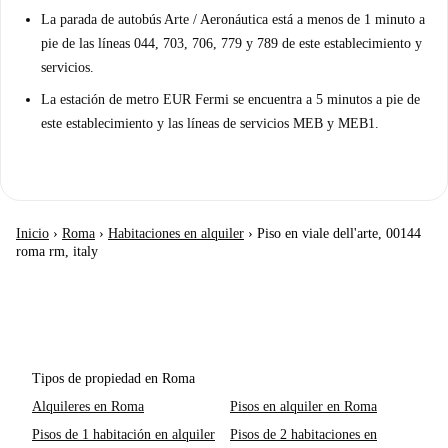
La parada de autobús Arte / Aeronáutica está a menos de 1 minuto a
pie de las líneas 044, 703, 706, 779 y 789 de este establecimiento y
servicios.
La estación de metro EUR Fermi se encuentra a 5 minutos a pie de
este establecimiento y las líneas de servicios MEB y MEB1.
Inicio
›
Roma
›
Habitaciones en alquiler
›
Piso en viale dell'arte, 00144
roma rm, italy
Tipos de propiedad en Roma
Alquileres en Roma
Pisos en alquiler en Roma
Pisos de 1 habitación en alquiler
Pisos de 2 habitaciones en