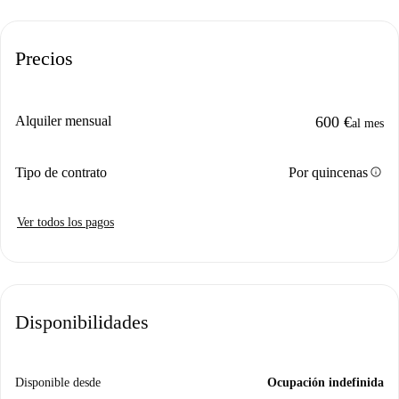
Precios
Alquiler mensual
600 €
al mes
info
Tipo de contrato
Por quincenas
Ver todos los pagos
Disponibilidades
Disponible desde
Ocupación indefinida