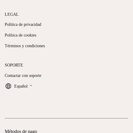
LEGAL
Política de privacidad
Política de cookies
Términos y condiciones
SOPORTE
Contactar con soporte
keyboard_arrow_down
Español
Métodos de pago