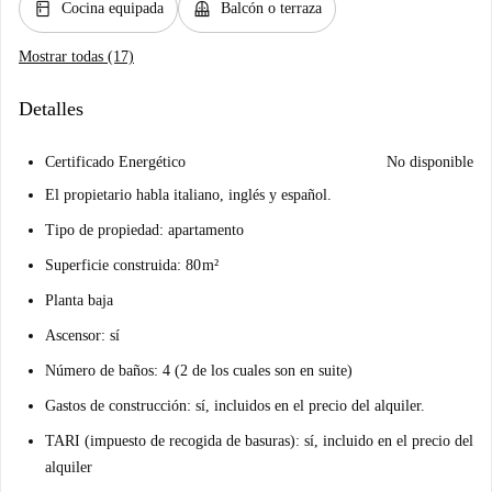
kitchen
balcony
Cocina equipada
Balcón o terraza
Mostrar todas (17)
Detalles
Certificado Energético
No disponible
El propietario habla italiano, inglés y español.
Tipo de propiedad: apartamento
Superficie construida: 80 m²
Planta baja
Ascensor: sí
Número de baños: 4 (2 de los cuales son en suite)
Gastos de construcción: sí, incluidos en el precio del alquiler.
TARI (impuesto de recogida de basuras): sí, incluido en el precio del
alquiler