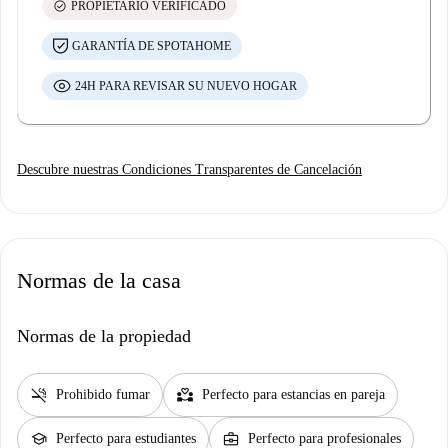
check_circle
PROPIETARIO VERIFICADO
GARANTÍA DE SPOTAHOME
24H PARA REVISAR SU NUEVO HOGAR
Descubre nuestras Condiciones Transparentes de Cancelación
Normas de la casa
Normas de la propiedad
smoke_free
partner_heart
Prohibido fumar
Perfecto para estancias en pareja
school
business_center
Perfecto para estudiantes
Perfecto para profesionales