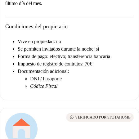
último día del mes.
Condiciones del propietario
Vive en propiedad: no
Se permiten invitados durante la noche: sí
Forma de pago: efectivo; transferencia bancaria
Impuesto de registro de contratos: 70€
Documentación adicional:
DNI / Pasaporte
Códice Fiscal
check_circle
VERIFICADO POR SPOTAHOME