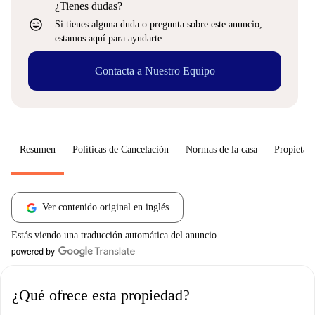
¿Tienes dudas?
sentiment_very_satisfied
Si tienes alguna duda o pregunta sobre este anuncio,
estamos aquí para ayudarte.
Contacta a Nuestro Equipo
Resumen
Políticas de Cancelación
Normas de la casa
Propietari
Ver contenido original en inglés
Estás viendo una traducción automática del anuncio
¿Qué ofrece esta propiedad?