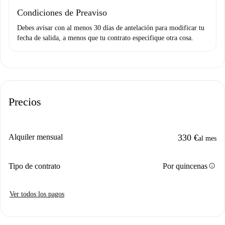
Condiciones de Preaviso
Debes avisar con al menos 30 días de antelación para modificar tu
fecha de salida, a menos que tu contrato especifique otra cosa.
Precios
Alquiler mensual
330 €
al mes
info
Tipo de contrato
Por quincenas
Ver todos los pagos