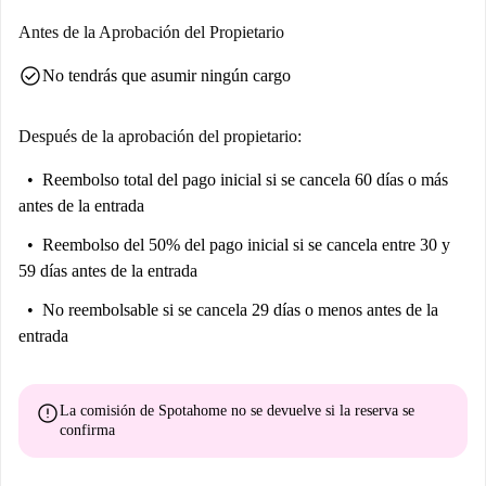
Antes de la Aprobación del Propietario
check_circle
No tendrás que asumir ningún cargo
Después de la aprobación del propietario:
Reembolso total del pago inicial
si se cancela 60 días o más
antes de la entrada
Reembolso del 50% del pago inicial
si se cancela entre 30 y
59 días antes de la entrada
No reembolsable
si se cancela 29 días o menos antes de la
entrada
error
La comisión de Spotahome
no se devuelve
si la reserva se
confirma