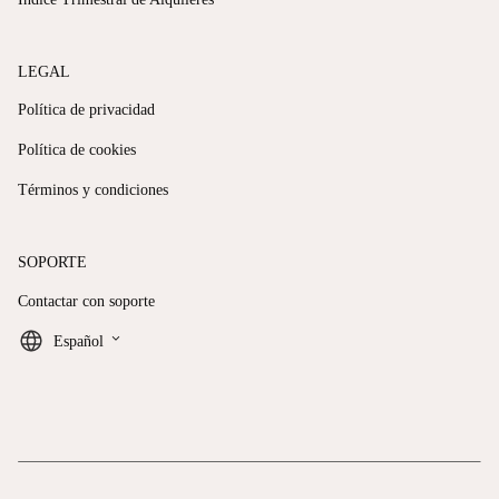
LEGAL
Política de privacidad
Política de cookies
Términos y condiciones
SOPORTE
Contactar con soporte
keyboard_arrow_down
Español