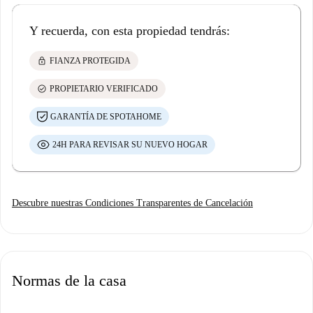
Y recuerda, con esta propiedad tendrás:
lock
FIANZA PROTEGIDA
check_circle
PROPIETARIO VERIFICADO
GARANTÍA DE SPOTAHOME
24H PARA REVISAR SU NUEVO HOGAR
Descubre nuestras Condiciones Transparentes de Cancelación
Normas de la casa