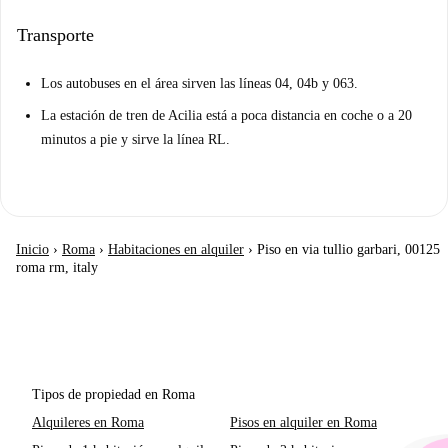
Transporte
Los autobuses en el área sirven las líneas 04, 04b y 063.
La estación de tren de Acilia está a poca distancia en coche o a 20
minutos a pie y sirve la línea RL.
Inicio
›
Roma
›
Habitaciones en alquiler
›
Piso en via tullio garbari, 00125
roma rm, italy
Tipos de propiedad en Roma
Alquileres en Roma
Pisos en alquiler en Roma