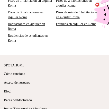
Pisos de 1 habitación en alquiler
Pisos de 2 habitaciones en
Roma
alquiler Roma
Pisos de 3 habitaciones en
Pisos de más de 3 habitaciones
alquiler Roma
en alquiler Roma
Habitaciones en alquiler en
Estudios en alquiler en Roma
Roma
Residencias de estudiantes en
Roma
SPOTAHOME
Cómo funciona
Acerca de nosotros
Blog
Becas postdoctorado
Índice Trimestral de Alquileres