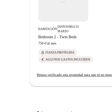
DISPONIBLE 01
HABITACIÓN
■
MARZO
Bedroom 2 - Twin Beds
750 €
/
al mes
lock
FIANZA PROTEGIDA
euro
ALGUNOS GASTOS INCLUIDOS
Hemos verificado esta propiedad para que tú no teng