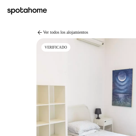
arrow_back
Ver todos los alojamientos
VERIFICADO