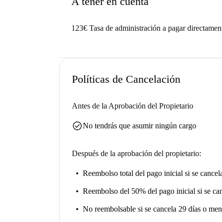
A tener en cuenta
123€ Tasa de administración a pagar directament
Políticas de Cancelación
Antes de la Aprobación del Propietario
check_circle
No tendrás que asumir ningún cargo
Después de la aprobación del propietario:
Reembolso total del pago inicial
si se cancel
Reembolso del 50% del pago inicial
si se ca
No reembolsable
si se cancela 29 días o men