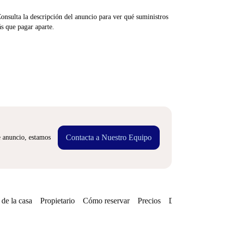
Consulta la descripción del anuncio para ver qué suministros
ás que pagar aparte.
Contacta a Nuestro Equipo
e anuncio, estamos
de la casa
Propietario
Cómo reservar
Precios
Disponibilidades