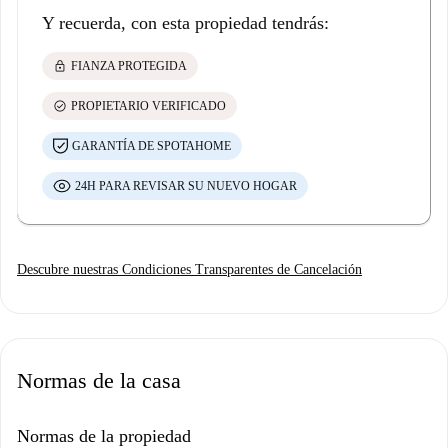
Y recuerda, con esta propiedad tendrás:
lock
FIANZA PROTEGIDA
check_circle
PROPIETARIO VERIFICADO
GARANTÍA DE SPOTAHOME
24H PARA REVISAR SU NUEVO HOGAR
Descubre nuestras Condiciones Transparentes de Cancelación
Normas de la casa
Normas de la propiedad