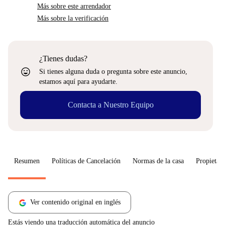
Más sobre este arrendador
Más sobre la verificación
¿Tienes dudas?
sentiment_very_satisfied
Si tienes alguna duda o pregunta sobre este anuncio,
estamos aquí para ayudarte.
Contacta a Nuestro Equipo
Resumen
Políticas de Cancelación
Normas de la casa
Propietari
Ver contenido original en inglés
Estás viendo una traducción automática del anuncio