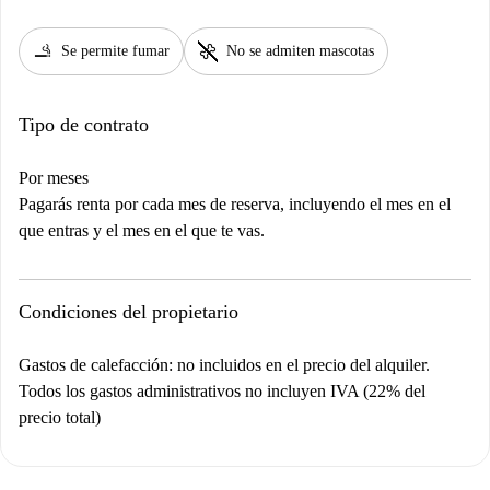
smoking_rooms
pet_supplies
Se permite fumar
No se admiten mascotas
Tipo de contrato
Por meses
Pagarás renta por cada mes de reserva, incluyendo el mes en el
que entras y el mes en el que te vas.
Condiciones del propietario
Gastos de calefacción: no incluidos en el precio del alquiler.
Todos los gastos administrativos no incluyen IVA (22% del
precio total)