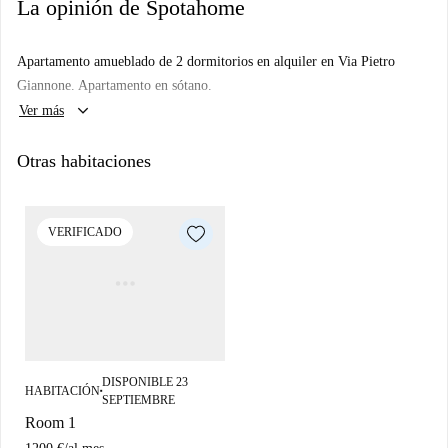
La opinión de Spotahome
Apartamento amueblado de 2 dormitorios en alquiler en Via Pietro
Giannone. Apartamento en sótano.
keyboard_arrow_down
Ver más
Otras habitaciones
VERIFICADO
DISPONIBLE 23
HABITACIÓN
■
SEPTIEMBRE
Room 1