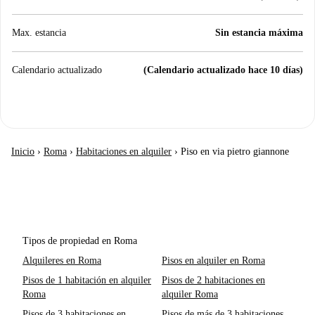
Max. estancia
Sin estancia máxima
Calendario actualizado
(Calendario actualizado hace 10 días)
Inicio
›
Roma
›
Habitaciones en alquiler
›
Piso en via pietro giannone
Tipos de propiedad en Roma
Alquileres en Roma
Pisos en alquiler en Roma
Pisos de 1 habitación en alquiler
Pisos de 2 habitaciones en
Roma
alquiler Roma
Pisos de 3 habitaciones en
Pisos de más de 3 habitaciones