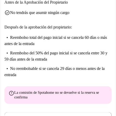
Antes de la Aprobación del Propietario
check_circle
No tendrás que asumir ningún cargo
Después de la aprobación del propietario:
Reembolso total del pago inicial
si se cancela 60 días o más
antes de la entrada
Reembolso del 50% del pago inicial
si se cancela entre 30 y
59 días antes de la entrada
No reembolsable
si se cancela 29 días o menos antes de la
entrada
error
La comisión de Spotahome
no se devuelve
si la reserva se
confirma