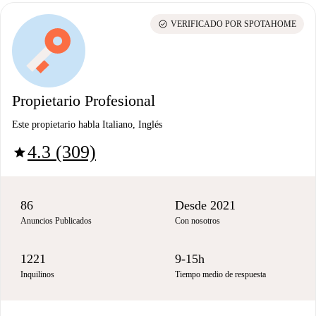
check_circle
VERIFICADO POR SPOTAHOME
Propietario Profesional
Este propietario habla Italiano, Inglés
4.3 (309)
star
86
Desde 2021
Anuncios Publicados
Con nosotros
1221
9-15h
Inquilinos
Tiempo medio de respuesta