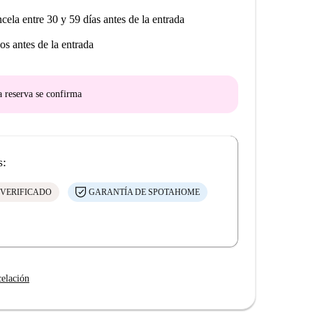
ncela entre 30 y 59 días antes de la entrada
os antes de la entrada
a reserva se confirma
s:
 VERIFICADO
GARANTÍA DE SPOTAHOME
celación