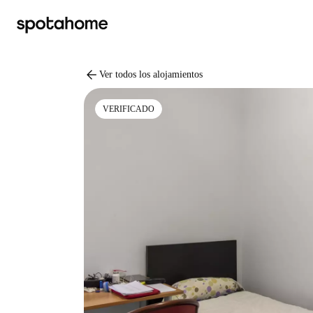
arrow_back
Ver todos los alojamientos
VERIFICADO