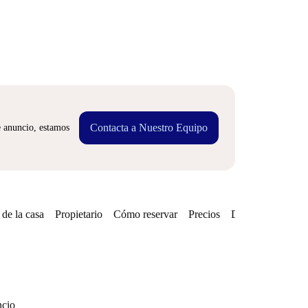
Contacta a Nuestro Equipo
e anuncio, estamos
de la casa
Propietario
Cómo reservar
Precios
Disponibilidades
ncio