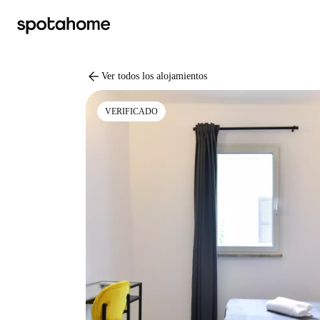
arrow_back
Ver todos los alojamientos
VERIFICADO