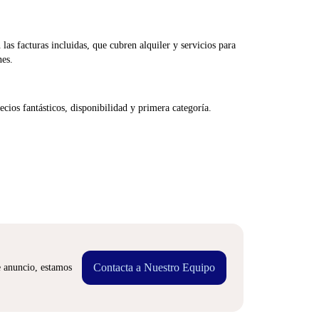
las facturas incluidas, que cubren alquiler y servicios para
nes.
cios fantásticos, disponibilidad y primera categoría.
Contacta a Nuestro Equipo
e anuncio, estamos