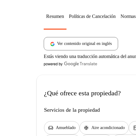
Resumen
Políticas de Cancelación
Normas 
Ver contenido original en inglés
Estás viendo una traducción automática del anu
¿Qué ofrece esta propiedad?
Servicios de la propiedad
chair
ac_unit
kitc
Amueblado
Aire acondicionado