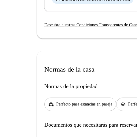
Descubre nuestras Condiciones Transparentes de Can
Normas de la casa
Normas de la propiedad
partner_heart
school
Perfecto para estancias en pareja
Perfe
Documentos que necesitarás para reservar