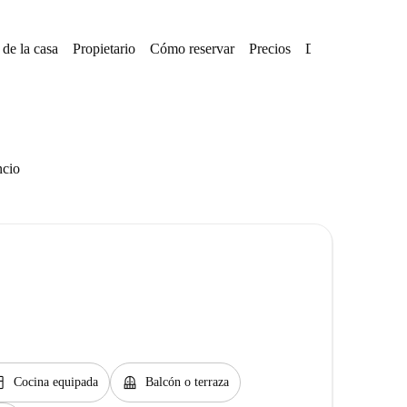
de la casa
Propietario
Cómo reservar
Precios
Disponibilidades
ncio
hen
balcony
Cocina equipada
Balcón o terraza