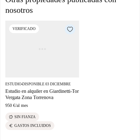
nosotros
VERIFICADO
ESTUDIO
DISPONIBLE 03 DICIEMBRE
■
Estudio en alquiler en Giardinetti-Tor
Vergata Zona Torrenova
950 €
/
al mes
savings
SIN FIANZA
euro
GASTOS INCLUIDOS