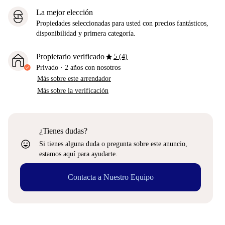
La mejor elección
Propiedades seleccionadas para usted con precios fantásticos,
disponibilidad y primera categoría.
star
Propietario verificado
5 (4)
Privado
·
2 años
con nosotros
Más sobre este arrendador
Más sobre la verificación
¿Tienes dudas?
sentiment_very_satisfied
Si tienes alguna duda o pregunta sobre este anuncio,
estamos aquí para ayudarte.
Contacta a Nuestro Equipo