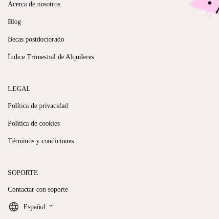
Acerca de nosotros
Blog
Becas postdoctorado
Índice Trimestral de Alquileres
LEGAL
Política de privacidad
Política de cookies
Términos y condiciones
SOPORTE
Contactar con soporte
keyboard_arrow_down
Español