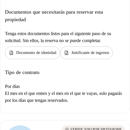
Documentos que necesitarás para reservar esta
propiedad
Tenga estos documentos listos para el siguiente paso de su
solicitud. Sin ellos, la reserva no se puede completar.
description
description
Documento de identidad
Justificante de ingresos
Tipo de contrato
Por días
El mes en el que entres y el mes en el que te vayas, solo pagarás
por los días que tengas reservados.
check_circle
VERIFICADO POR SPOTAHOME