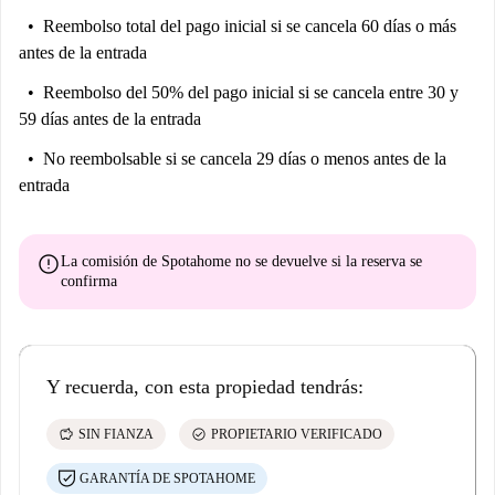
Reembolso total del pago inicial
si se cancela 60 días o más
antes de la entrada
Reembolso del 50% del pago inicial
si se cancela entre 30 y
59 días antes de la entrada
No reembolsable
si se cancela 29 días o menos antes de la
entrada
error
La comisión de Spotahome
no se devuelve
si la reserva se
confirma
Y recuerda, con esta propiedad tendrás:
savings
check_circle
SIN FIANZA
PROPIETARIO VERIFICADO
GARANTÍA DE SPOTAHOME