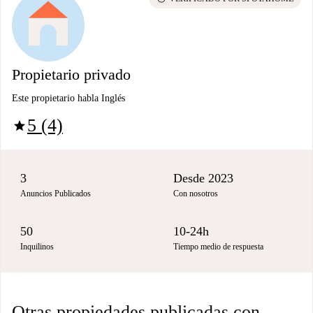
Propietario privado
Este propietario habla Inglés
5 (4)
star
3
Desde 2023
Anuncios Publicados
Con nosotros
50
10-24h
Inquilinos
Tiempo medio de respuesta
Otras propiedades publicadas con