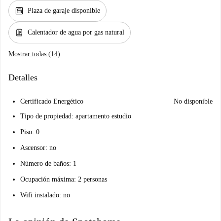
garage
Plaza de garaje disponible
water_heater
Calentador de agua por gas natural
Mostrar todas (14)
Detalles
Certificado Energético
No disponible
Tipo de propiedad: apartamento estudio
Piso: 0
Ascensor: no
Número de baños: 1
Ocupación máxima: 2 personas
Wifi instalado: no