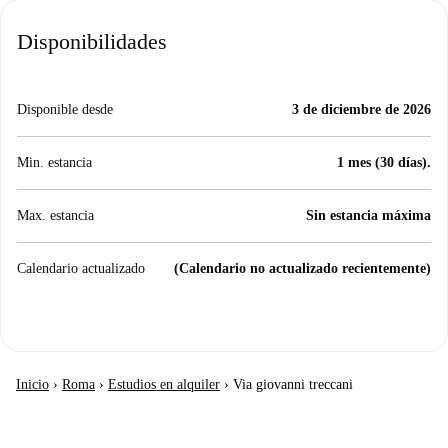
Disponibilidades
Disponible desde
3 de diciembre de 2026
Min. estancia
1 mes (30 días).
Max. estancia
Sin estancia máxima
Calendario actualizado
(Calendario no actualizado recientemente)
Inicio
›
Roma
›
Estudios en alquiler
›
Via giovanni treccani