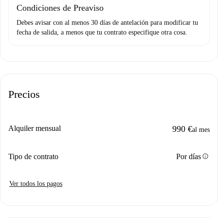
Condiciones de Preaviso
Debes avisar con al menos 30 días de antelación para modificar tu
fecha de salida, a menos que tu contrato especifique otra cosa.
Precios
Alquiler mensual
990 €
al mes
info
Tipo de contrato
Por días
Ver todos los pagos