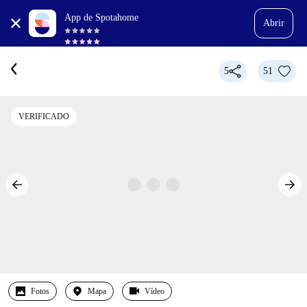
App de Spotahome
Abrir
5
51
VERIFICADO
Fotos
Mapa
Vídeo