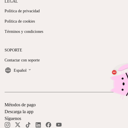
LEGAL
Política de privacidad
Política de cookies
Términos y condiciones
SOPORTE
Contactar con soporte
keyboard_arrow_down
Español
Métodos de pago
Descarga la app
Síguenos